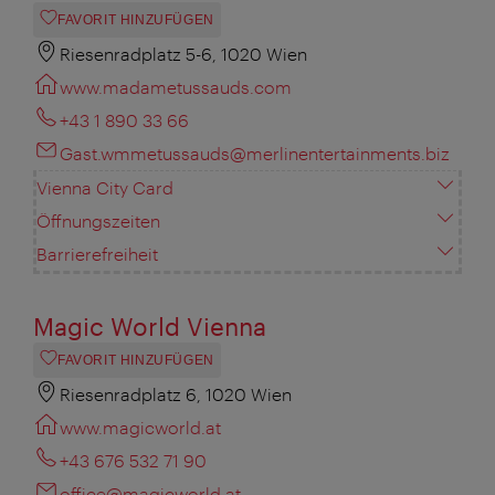
FAVORIT HINZUFÜGEN
Riesenradplatz 5-6, 1020 Wien
www.madametussauds.com
+43 1 890 33 66
Gast.wmmetussauds@merlinentertainments.biz
Vienna City Card
Öffnungszeiten
Barrierefreiheit
Magic World Vienna
FAVORIT HINZUFÜGEN
Riesenradplatz 6, 1020 Wien
www.magicworld.at
+43 676 532 71 90
office@magicworld.at