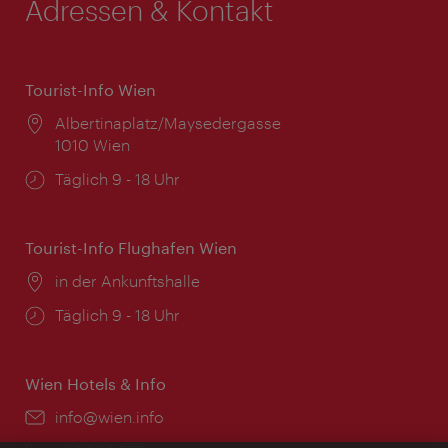
Adressen & Kontakt
Tourist-Info Wien
Ort:
Albertinaplatz/Maysedergasse
1010 Wien
Öffnungszeiten:
Täglich 9 - 18 Uhr
Tourist-Info Flughafen Wien
Ort:
in der Ankunftshalle
Öffnungszeiten:
Täglich 9 - 18 Uhr
Wien Hotels & Info
Email:
info@wien.info