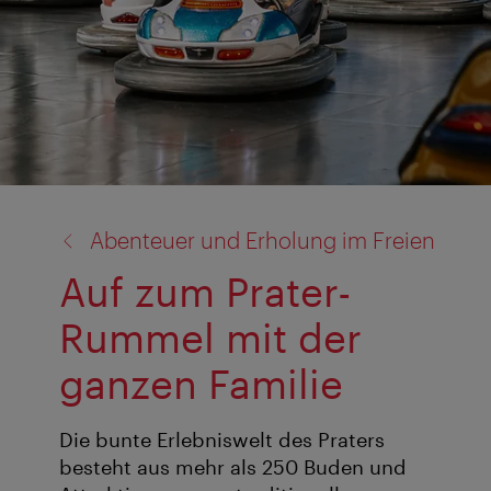
Zurück
Abenteuer und Erholung im Freien
zu:
Auf zum Prater-
Rummel mit der
ganzen Familie
Die bunte Erlebniswelt des Praters
besteht aus mehr als 250 Buden und