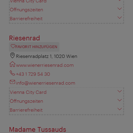
Vienna City Card
Öffnungszeiten
Barrierefreiheit
Riesenrad
FAVORIT HINZUFÜGEN
Riesenradplatz 1, 1020 Wien
www.wienerriesenrad.com
+43 1 729 54 30
info@wienerriesenrad.com
Vienna City Card
Öffnungszeiten
Barrierefreiheit
Madame Tussauds