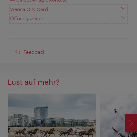
Vienna City Card
Öffnungszeiten
Feedback
Feedback
Lust auf mehr?
V