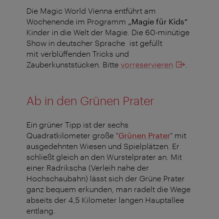
Die Magic World Vienna entführt am
Wochenende im Programm
„Magie für Kids“
Kinder in die Welt der Magie. Die 60-minütige
Show in deutscher Sprache ist gefüllt
mit verblüffenden Tricks und
Zauberkunststücken. Bitte
vorreservieren
.
Ab in den Grünen Prater
Ein grüner Tipp ist der sechs
Quadratkilometer große "
Grünen Prater
" mit
ausgedehnten Wiesen und Spielplätzen. Er
schließt gleich an den Wurstelprater an. Mit
einer Radrikscha (Verleih nahe der
Hochschaubahn) lässt sich der Grüne Prater
ganz bequem erkunden, man radelt die Wege
abseits der 4,5 Kilometer langen Hauptallee
entlang.