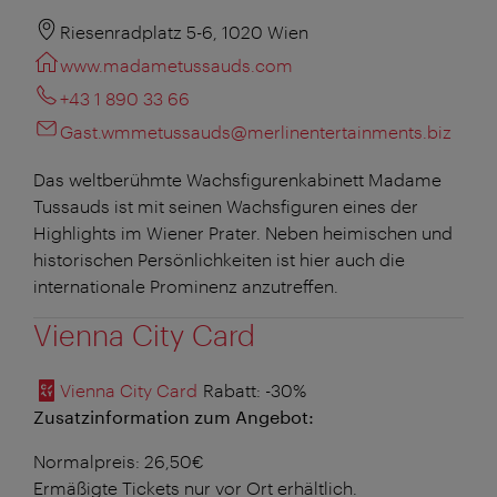
Riesenradplatz 5-6, 1020 Wien
www.madametussauds.com
+43 1 890 33 66
Gast.wmmetussauds@merlinentertainments.biz
Das weltberühmte Wachsfigurenkabinett Madame
Tussauds ist mit seinen Wachsfiguren eines der
Highlights im Wiener Prater. Neben heimischen und
historischen Persönlichkeiten ist hier auch die
internationale Prominenz anzutreffen.
Vienna City Card
Vienna City Card
Rabatt
: -30%
Zusatzinformation zum Angebot:
Normalpreis: 26,50€
Ermäßigte Tickets nur vor Ort erhältlich.