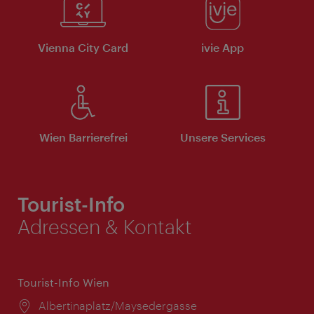
Vienna City Card
ivie App
Wien Barrierefrei
Unsere Services
Tourist-Info
Adressen & Kontakt
Tourist-Info Wien
Ort:
Albertinaplatz/Maysedergasse