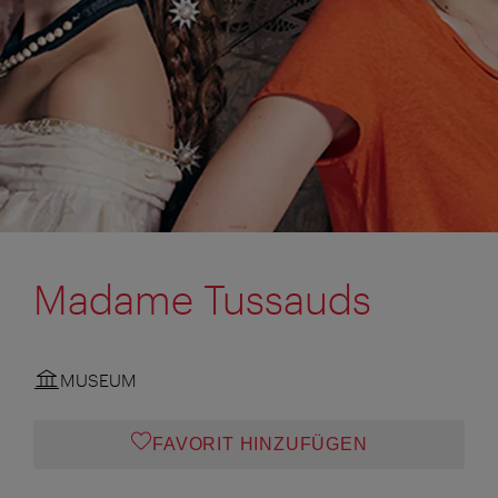
Madame Tussauds
MUSEUM
FAVORIT HINZUFÜGEN