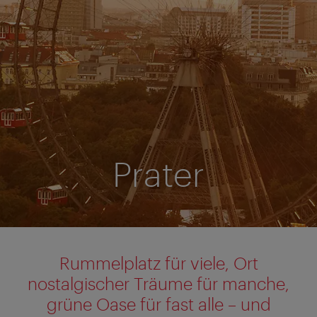
Prater
Rummelplatz für viele, Ort
nostalgischer Träume für manche,
grüne Oase für fast alle – und