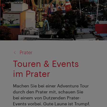
Zurück
Prater
zu:
Touren & Events
im Prater
Machen Sie bei einer Adventure Tour
durch den Prater mit, schauen Sie
bei einem von Dutzenden Prater-
Events vorbei. Gute Laune ist Trumpf.