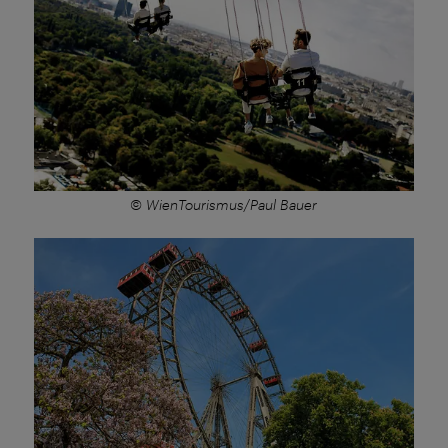
© WienTourismus/Paul Bauer