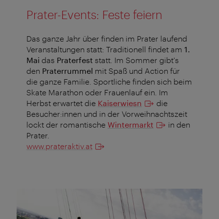
Prater-Events: Feste feiern
Das ganze Jahr über finden im Prater laufend
Veranstaltungen statt: Traditionell findet am
1.
Mai
das
Praterfest
statt. Im Sommer gibt's
den
Praterrummel
mit Spaß und Action für
die ganze Familie. Sportliche finden sich beim
Skate Marathon oder Frauenlauf ein. Im
Herbst erwartet die
Kaiserwiesn
die
Besucher:innen und in der Vorweihnachtszeit
lockt der romantische
Wintermarkt
in den
Prater.
www.prateraktiv.at