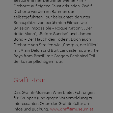
Besucher:innen berühmte Wiener Film-
Drehorte auf eigene Faust erkunden. Zwölf
Drehorte werden im Rahmen der
selbstgeführten Tour beleuchtet, darunter
Schauplätze von berühmten Filmen wie
„Mission Impossible – Rogue Nation“, „Der
dritte Mann“, „Before Sunrise“ und „James
Bond – Der Hauch des Todes“. Doch auch
Drehorte von Streifen wie „Scorpio, der Killer“
mit Alain Delon und Burt Lancaster sowie „The
Boys from Brazil“ mit Gregory Peck sind Teil
der kostenpflichtigen Tour.
Graffiti-Tour
Das Graffiti-Museum Wien bietet Führungen
für Gruppen (und gegen Voranmeldung) zu
interessanten Orten der Graffiti-Kultur an.
Infos und Buchung:
www.graffitimuseum.at