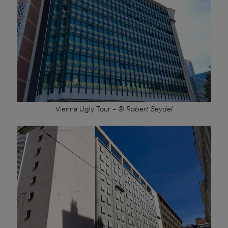
Vienna Ugly Tour
–
© Robert Seydel