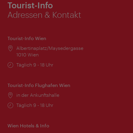
Tourist-Info
Adressen & Kontakt
Tourist-Info Wien
Ort:
Albertinaplatz/Maysedergasse
1010 Wien
Öffnungszeiten:
Täglich 9 - 18 Uhr
Tourist-Info Flughafen Wien
Ort:
in der Ankunftshalle
Öffnungszeiten:
Täglich 9 - 18 Uhr
Wien Hotels & Info