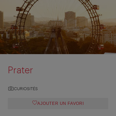
Prater
CURIOSITÉS
AJOUTER UN FAVORI