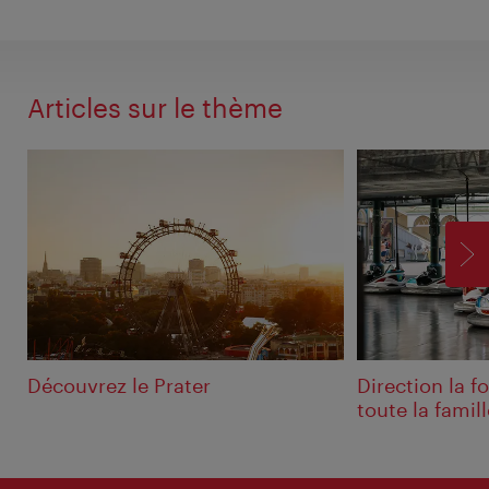
Articles sur le thème
SU
Découvrez le Prater
Direction la f
toute la famill