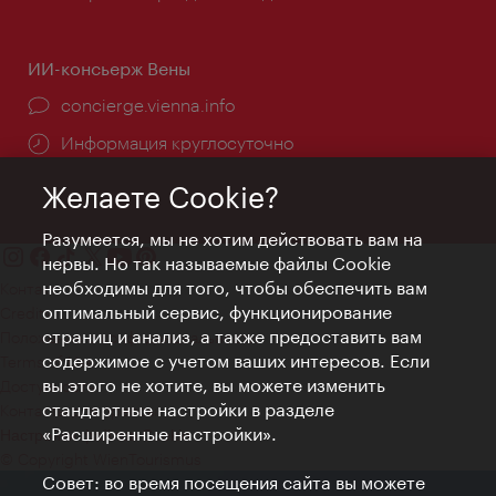
ИИ-консьерж Вены
concierge.vienna.info
Информация круглосуточно
Желаете Cookie?
Разумеется, мы не хотим действовать вам на
нервы. Но так называемые файлы Cookie
необходимы для того, чтобы обеспечить вам
Контакт
оптимальный сервис, функционирование
Credits
страниц и анализ, а также предоставить вам
Положение о конфиденциальности
содержимое с учетом ваших интересов. Если
Terms of Use
вы этого не хотите, вы можете изменить
Доступность
стандартные настройки в разделе
Контакты для прессы
«Расширенные настройки».
Настройки файлов Cookie
© Copyright WienTourismus
Совет: во время посещения сайта вы можете