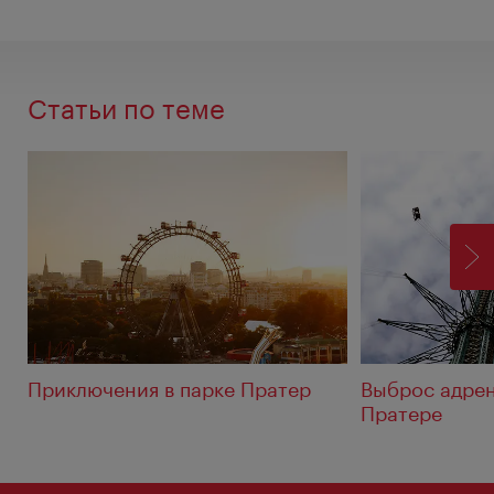
Статьи по теме
ВП
Приключения в парке Пратер
Выброс адрен
Пратере