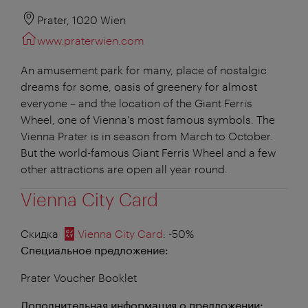
Prater, 1020 Wien
www.praterwien.com
An amusement park for many, place of nostalgic
dreams for some, oasis of greenery for almost
everyone – and the location of the Giant Ferris
Wheel, one of Vienna's most famous symbols. The
Vienna Prater is in season from March to October.
But the world-famous Giant Ferris Wheel and a few
other attractions are open all year round.
Vienna City Card
Скидка
Vienna City Card
: -50%
Специальное предложение:
Prater Voucher Booklet
Дополнительная информация о предложении: