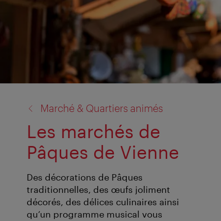
retour
Marché & Quartiers animés
à:
Les marchés de
Pâques de Vienne
Des décorations de Pâques
traditionnelles, des œufs joliment
décorés, des délices culinaires ainsi
qu’un programme musical vous