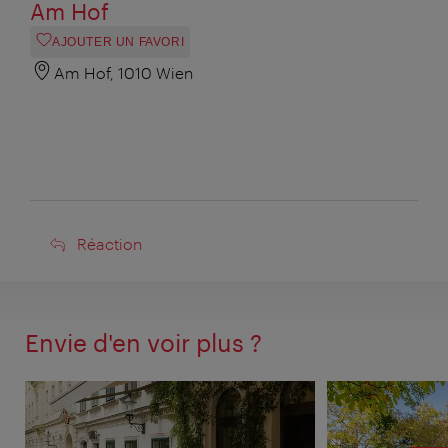
Am Hof
AJOUTER UN FAVORI
Am Hof, 1010 Wien
Réaction
Réaction
Envie d'en voir plus ?