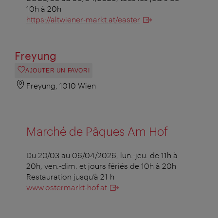
10h à 20h
https://altwiener-markt.at/easter
Freyung
AJOUTER UN FAVORI
Freyung, 1010 Wien
Marché de Pâques Am Hof
Du 20/03 au 06/04/2026, lun.-jeu. de 11h à
20h, ven.-dim. et jours fériés de 10h à 20h
Restauration jusqu’à 21 h
www.ostermarkt-hof.at