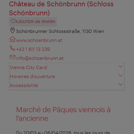
Château de Schönbrunn (Schloss
Schönbrunn)
AJOUTER UN FAVORI
Schönbrunner Schlossstraße, 1130 Wien
www.schoenbrunn.at
+43 1 811 13 239
info@schoenbrunn.at
Vienna City Card
Horaires d'ouverture
Accessibilité
Marché de Pâques viennois à
l'ancienne
Du 20/03 au 06/04/2026, tous les jours de