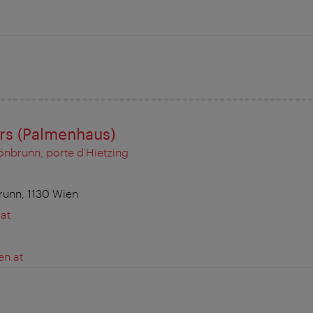
rs (Palmenhaus)
nbrunn, porte d'Hietzing
unn, 1130 Wien
at
en.at