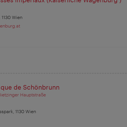
 1130 Wien
enburg.at
gique de Schönbrunn
Hietzinger Hauptstraße
spark, 1130 Wien