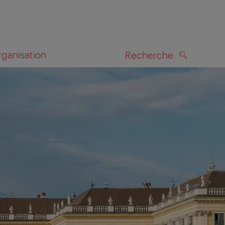
rganisation
Recherche
RECHERCHE
te