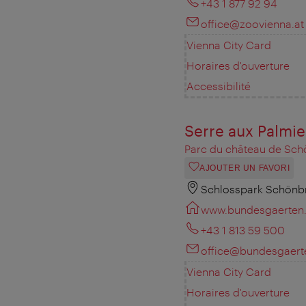
+43 1 877 92 94
office@zoovienna.at
Vienna City Card
Horaires d'ouverture
Accessibilité
Serre aux Palmie
Parc du château de Schö
AJOUTER UN FAVORI
Schlosspark Schönbr
www.bundesgaerten.
+43 1 813 59 500
office@bundesgaert
Vienna City Card
Horaires d'ouverture