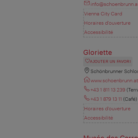
info@schoenbrunn.a
Vienna City Card
Horaires d'ouverture
Accessibilité
Gloriette
AJOUTER UN FAVORI
Schönbrunner Schlos
www.schoenbrunn.at
+43 1 811 13 239
(Terr
+43 1 879 13 11
(Café)
Horaires d'ouverture
Accessibilité
Musée des Carro