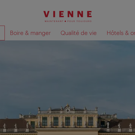
Boire & manger
Qualité de vie
Hôtels & o
Afficher les résultats de la recherche sur la car