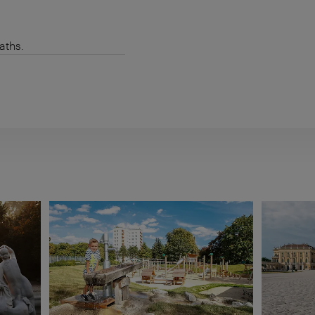
aths.