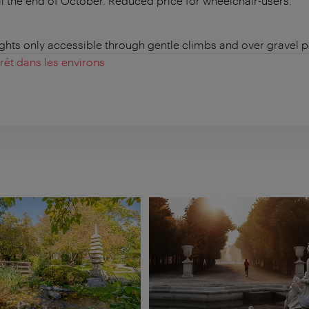
 the end of October. Reduced price for wheelchair-users.
ights only accessible through gentle climbs and over gravel p
érêt dans les environs