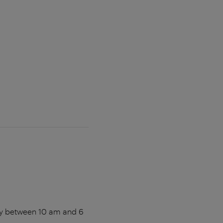
aily between 10 am and 6