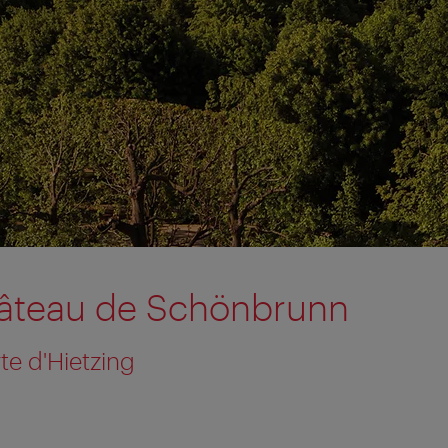
hâteau de Schönbrunn
te d'Hietzing