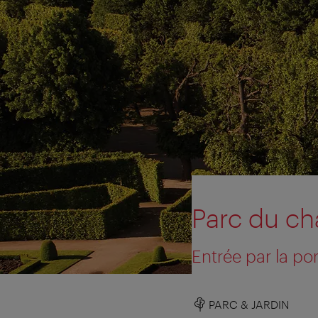
Parc du c
Entrée par la por
PARC & JARDIN