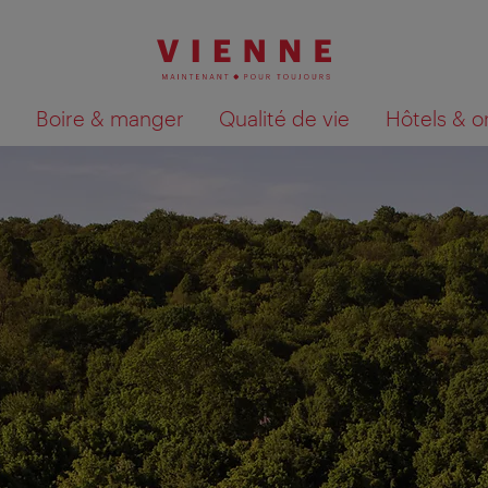
Boire & manger
Qualité de vie
Hôtels & o
Afficher les résultats de la recherche sur la car