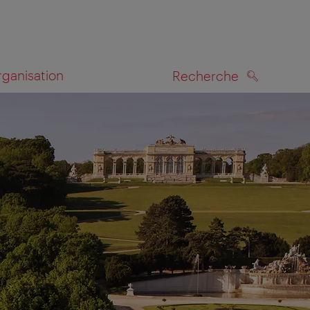
rganisation
Recherche
RECHERCHE
te