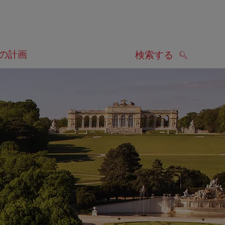
の計画
検索する
検索する
します