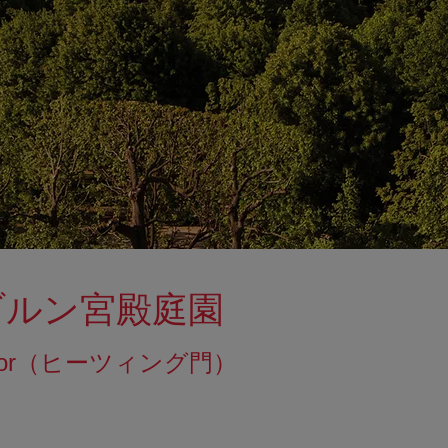
ブルン宮殿庭園
er Tor（ヒーツィング門）