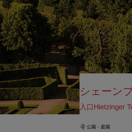
シェーン
入口Hietzing
公園・庭園