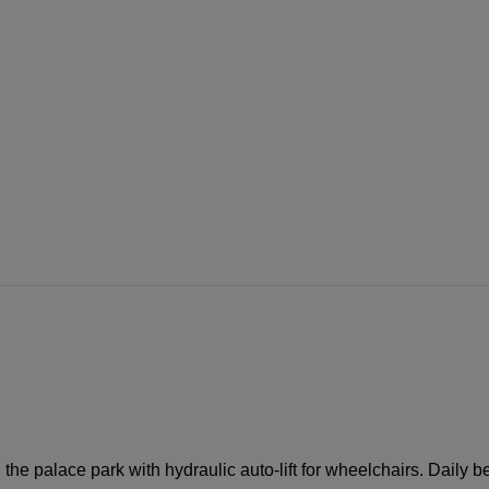
 the palace park with hydraulic auto-lift for wheelchairs. Dail