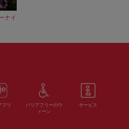
マーナイ
 アプリ
バリアフリーのウ
サービス
ィーン