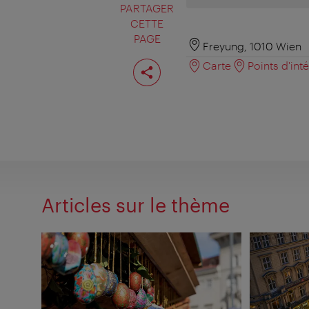
PARTAGER
CETTE
PAGE
Freyung, 1010 Wien
Partager
Carte
Points d'int
cette
page
Articles sur le thème