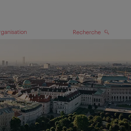
rganisation
Recherche
RECHERCHE
te