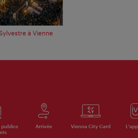
Sylvestre à Vienne
 publics
Arrivée
Vienna City Card
L'appl
ets