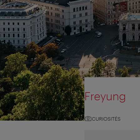
Freyung
CURIOSITÉS