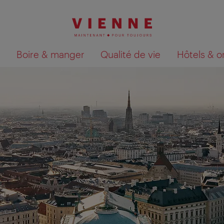
Boire & manger
Qualité de vie
Hôtels & o
Afficher les résultats de la recherche sur la car