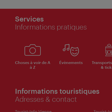
Services
Informations pratiques
Choses à voir de A
Évènements
Transports
à Z
& tick
Informations touristiques
Adresses & contact
Tourist-Info Vienne
Tourist-I