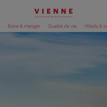
Boire & manger
Qualité de vie
Hôtels & o
Afficher les résultats de la recherche sur la car