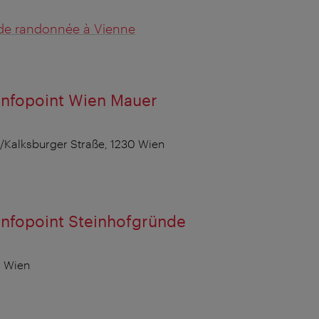
de randonnée à Vienne
Infopoint Wien Mauer
/Kalksburger Straße, 1230 Wien
Infopoint Steinhofgründe
0 Wien