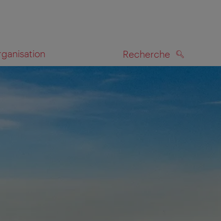
rganisation
Recherche
RECHERCHE
te