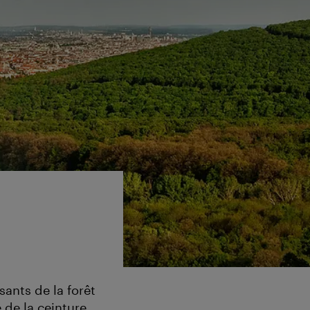
sants de la forêt
 de la ceinture