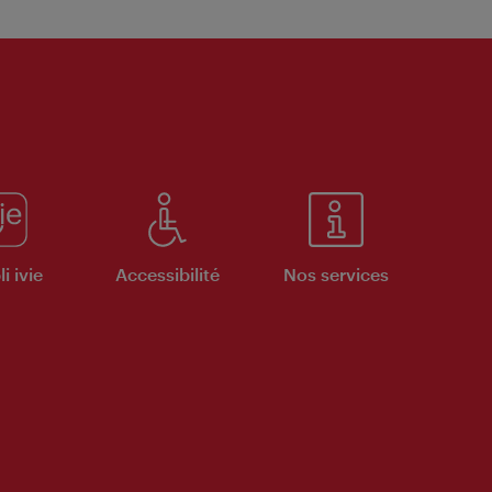
i ivie
Accessibilité
Nos services