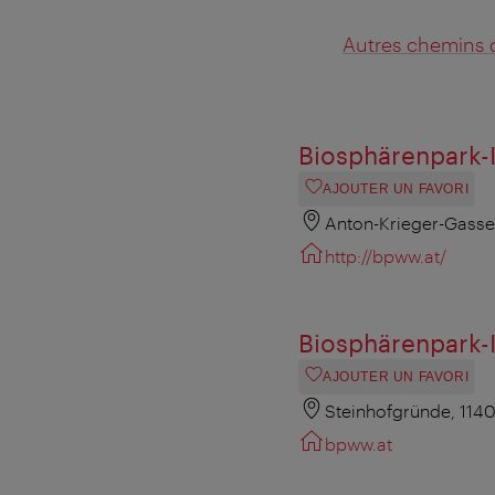
Autres chemins 
Biosphärenpark-
AJOUTER UN FAVORI
Anton-Krieger-Gasse
http://bpww.at/
Biosphärenpark-
AJOUTER UN FAVORI
Steinhofgründe, 114
bpww.at