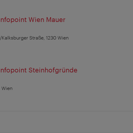
Infopoint Wien Mauer
/Kalksburger Straße, 1230 Wien
Infopoint Steinhofgründe
0 Wien