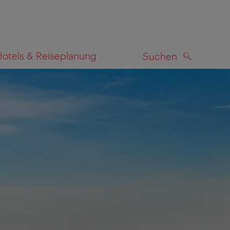
Hotels & Reiseplanung
Suchen
SUCHEN
zeigen