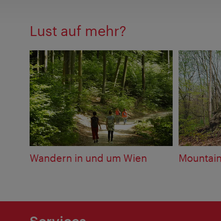
Lust auf mehr?
Wandern in und um Wien
Mountain
Services