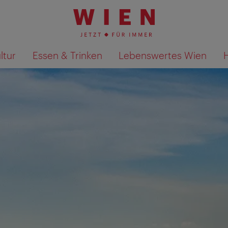
ltur
Essen & Trinken
Lebenswertes Wien
Suchergebnisse auf Karte an