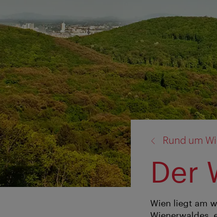
Zurück
Rund um W
zu:
Der 
Wien liegt am 
Wienerwaldes, e