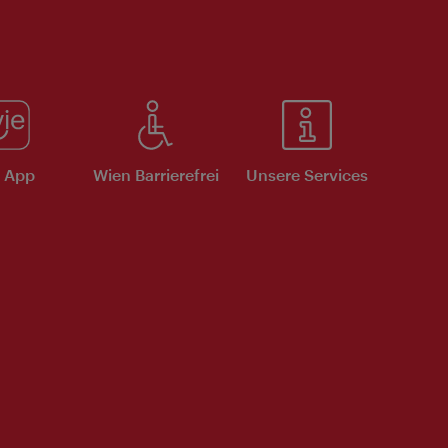
e App
Wien Barrierefrei
Unsere Services