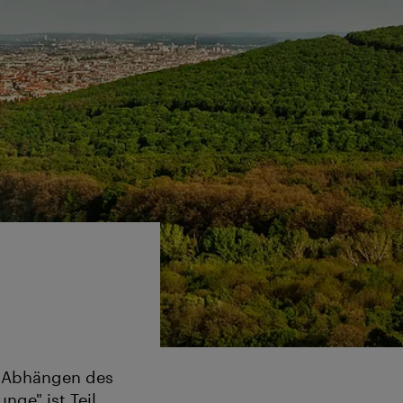
n Abhängen des
nge" ist Teil