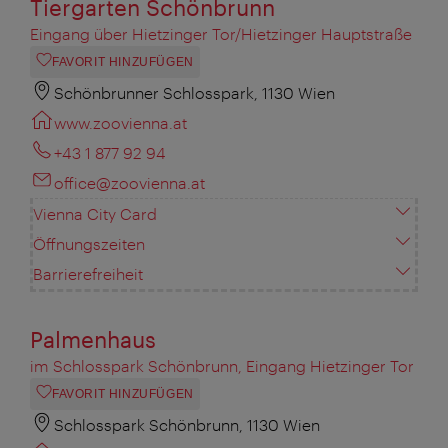
Tiergarten Schönbrunn
Eingang über Hietzinger Tor/Hietzinger Hauptstraße
FAVORIT HINZUFÜGEN
Schönbrunner Schlosspark, 1130 Wien
www.zoovienna.at
+43 1 877 92 94
office@zoovienna.at
Vienna City Card
Öffnungszeiten
Barrierefreiheit
Palmenhaus
im Schlosspark Schönbrunn, Eingang Hietzinger Tor
FAVORIT HINZUFÜGEN
Schlosspark Schönbrunn, 1130 Wien