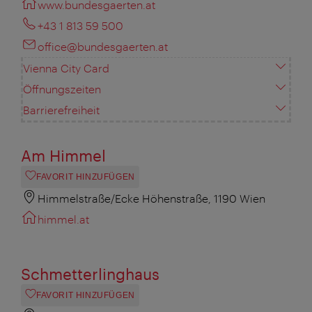
www.bundesgaerten.at
+43 1 813 59 500
office@bundesgaerten.at
Vienna City Card
Öffnungszeiten
Barrierefreiheit
Am Himmel
FAVORIT HINZUFÜGEN
Himmelstraße/Ecke Höhenstraße, 1190 Wien
himmel.at
Schmetterlinghaus
FAVORIT HINZUFÜGEN