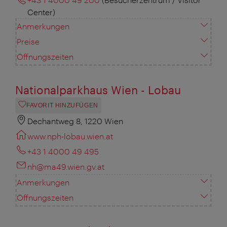
Center)
Anmerkungen
Preise
Öffnungszeiten
Nationalparkhaus Wien - Lobau
FAVORIT HINZUFÜGEN
Dechantweg 8, 1220 Wien
www.nph-lobau.wien.at
+43 1 4000 49 495
nh@ma49.wien.gv.at
Anmerkungen
Öffnungszeiten