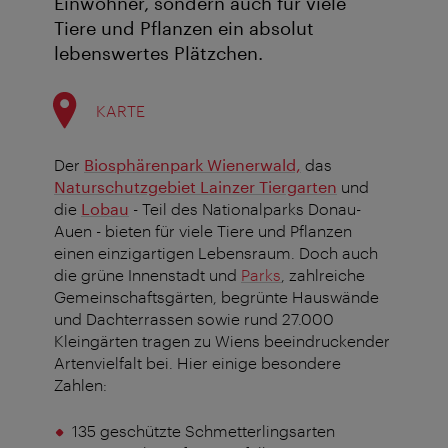
Einwohner, sondern auch für viele
Tiere und Pflanzen ein absolut
lebenswertes Plätzchen.
KARTE
Der
Biosphärenpark Wienerwald,
das
Naturschutzgebiet Lainzer Tiergarten
und
die
Lobau
- Teil des Nationalparks Donau-
Auen - bieten für viele Tiere und Pflanzen
einen einzigartigen Lebensraum. Doch auch
die grüne Innenstadt und
Parks
, zahlreiche
Gemeinschaftsgärten, begrünte Hauswände
und Dachterrassen sowie rund 27.000
Kleingärten tragen zu Wiens beeindruckender
Artenvielfalt bei. Hier einige besondere
Zahlen:
135 geschützte Schmetterlingsarten