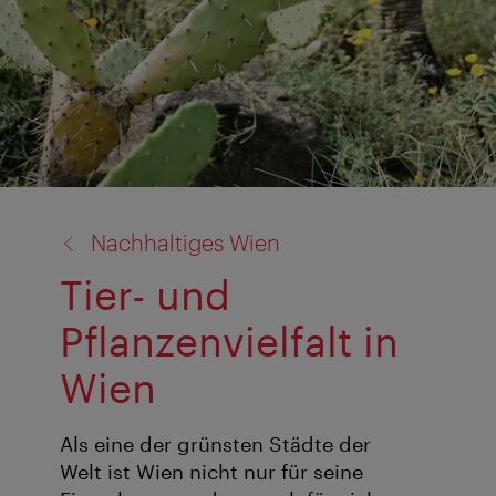
Zurück
Nachhaltiges Wien
zu:
Tier- und
Pflanzenvielfalt in
Wien
Als eine der grünsten Städte der
Welt ist Wien nicht nur für seine