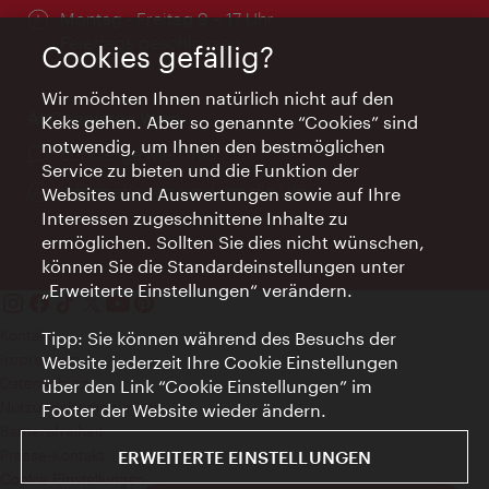
Öffnungszeiten:
Montag - Freitag 9 – 17 Uhr
Feiertags geschlossen
Cookies gefällig?
Wir möchten Ihnen natürlich nicht auf den
AI Concierge Wien
Keks gehen. Aber so genannte “Cookies” sind
notwendig, um Ihnen den bestmöglichen
Ort:
concierge.wien.info
Service zu bieten und die Funktion der
Öffnungszeiten:
Informationen rund um die Uhr
Websites und Auswertungen sowie auf Ihre
Interessen zugeschnittene Inhalte zu
ermöglichen. Sollten Sie dies nicht wünschen,
können Sie die Standardeinstellungen unter
„Erweiterte Einstellungen“ verändern.
Kontakt
Tipp: Sie können während des Besuchs der
Impressum
Website jederzeit Ihre Cookie Einstellungen
Datenschutz
über den Link “Cookie Einstellungen” im
Nutzungsbedingungen
Footer der Website wieder ändern.
Barrierefreiheit
Presse-Kontakt
ERWEITERTE EINSTELLUNGEN
Cookie Einstellungen