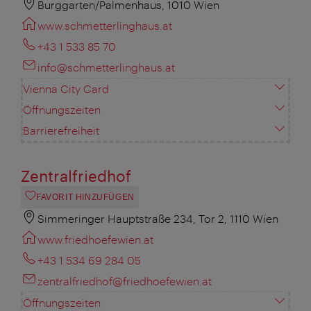
Burggarten/Palmenhaus, 1010 Wien
www.schmetterlinghaus.at
+43 1 533 85 70
info@schmetterlinghaus.at
Vienna City Card
Öffnungszeiten
Barrierefreiheit
Zentralfriedhof
FAVORIT HINZUFÜGEN
Simmeringer Hauptstraße 234, Tor 2, 1110 Wien
www.friedhoefewien.at
+43 1 534 69 284 05
zentralfriedhof@friedhoefewien.at
Öffnungszeiten