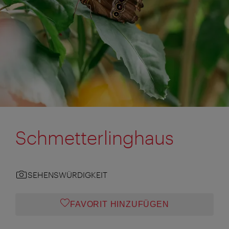
Schmetterlinghaus
SEHENSWÜRDIGKEIT
FAVORIT HINZUFÜGEN