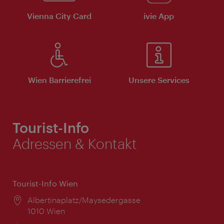
Vienna City Card
ivie App
Wien Barrierefrei
Unsere Services
Tourist-Info
Adressen & Kontakt
Tourist-Info Wien
Ort:
Albertinaplatz/Maysedergasse
1010 Wien