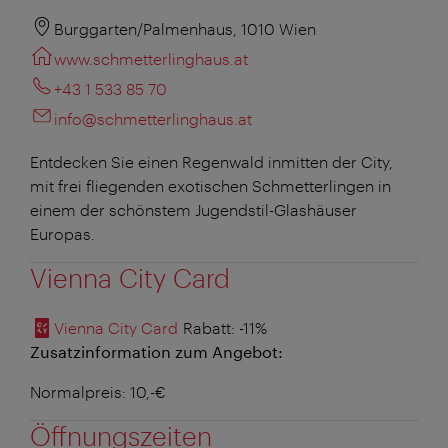
Burggarten/Palmenhaus, 1010 Wien
www.schmetterlinghaus.at
+43 1 533 85 70
info@schmetterlinghaus.at
Entdecken Sie einen Regenwald inmitten der City,
mit frei fliegenden exotischen Schmetterlingen in
einem der schönstem Jugendstil-Glashäuser
Europas.
Vienna City Card
Vienna City Card
Rabatt
: -11%
Zusatzinformation zum Angebot:
Normalpreis: 10,-€
Öffnungszeiten