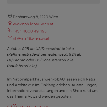
Dechantweg 8, 1220 Wien
www.nph-lobau.wien.at
+43 1 4000 49 495
nh@ma49.wien.gv.at
Autobus 92B ab U2/Donaustadtbrücke
(Raffineriestraße/Biberhaufenweg), 93A ab
U1/Kagran oder U2/Donaustadtbrücke
(Naufahrtbrücke)
Im Nationalparkhaus wien-lobAU lassen sich Natur
und Architektur im Einklang erleben. Ausstellungen,
Informationsveranstaltungen und ein Shop rund um
das Thema Auwald werden geboten.
Öffnungszeiten