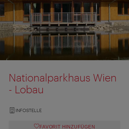
Nationalparkhaus Wien
- Lobau
INFOSTELLE
FAVORIT HINZUFÜGEN