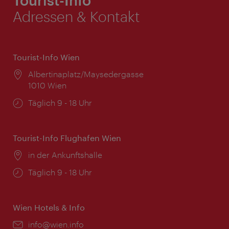
Adressen & Kontakt
Tourist-Info Wien
Ort:
Albertinaplatz/Maysedergasse
1010 Wien
Öffnungszeiten:
Täglich 9 - 18 Uhr
Tourist-Info Flughafen Wien
Ort:
in der Ankunftshalle
Öffnungszeiten:
Täglich 9 - 18 Uhr
Wien Hotels & Info
Email:
info@wien.info