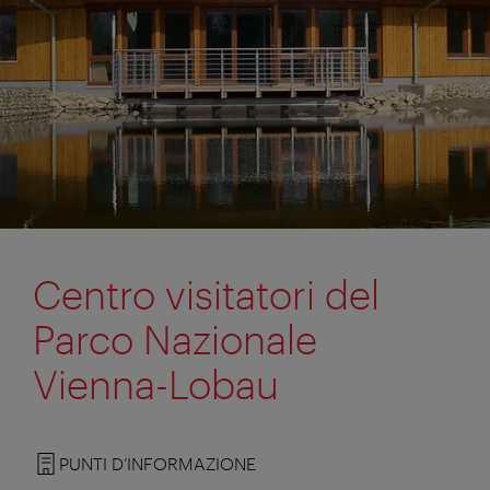
Centro visitatori del
Parco Nazionale
Vienna-Lobau
PUNTI D’INFORMAZIONE