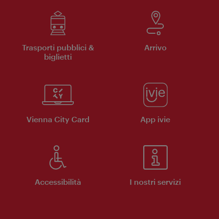
Trasporti pubblici &
Arrivo
biglietti
Vienna City Card
App ivie
Accessibilità
I nostri servizi