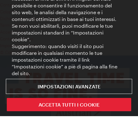
Contatti
possibile e consentire il funzionamento del
Colophon
sito web, le analisi della navigazione e i
Dichiarazione sulla protezione dei dati
contenuti ottimizzati in base ai tuoi interessi.
Terms of Use
Se non vuoi abilitarli, puoi modificare le tue
Accessibilità
impostazioni standard in “Impostazioni
Contatto stampa
cookie”.
Suggerimento: quando visiti il sito puoi
Impostazioni cookie
© Copyright WienTourismus
modificare in qualsiasi momento le tue
impostazioni cookie tramite il link
“Impostazioni cookie” a piè di pagina alla fine
del sito.
IMPOSTAZIONI AVANZATE
ACCETTA TUTTI I COOKIE