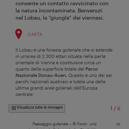
consente un contatto ravvicinato con
la natura incontaminata. Benvenuti
nel Lobau, la “giungla” dei viennesi.
CARTA
Il Lobau è una foresta golenale che si estende
in un’area di 2.300 ettari situata nella parte
orientale di Vienna e costituisce circa un
quarto della superficie totale del
Parco
Nazionale Donau-Auen.
Questo è uno dei sei
parchi nazionali austriaci e tutela una delle
ultime grandi aree golenali dell’Europa
centrale.
di
Visualizza tutte le immagini
1
/
6
Paesaggio golenale
–
© Forst- und
Josefs