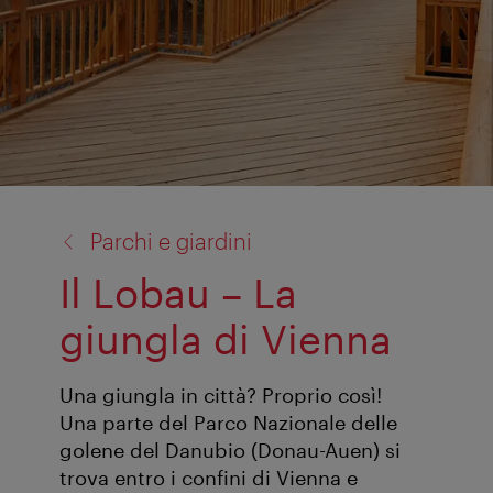
torna
Parchi e giardini
a:
Il Lobau – La
giungla di Vienna
Una giungla in città? Proprio così!
Una parte del Parco Nazionale delle
golene del Danubio (Donau-Auen) si
trova entro i confini di Vienna e