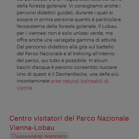
della foresta golenale. Vi consigliamo anche i
percorsi didattici guidati, durante i quali si
scopre in prima persona quanto è particolare
l’ecosistema della foresta golenale. Il Lobau
per i viennesi non è solo un’oasi verde, ma
offre anche una variegata gamma di attività.
Dal percorso didattico alla gita sul battello
del Parco Nazionale e al trekking all’interno
del parco, qui tutto è possibile. In alcuni
bacini d’acqua è persino consentito nuotare.
Uno di questi è il Dechantlacke, una delle più
incontaminate
aree naturali balneabili di
Vienna
.
Centro visitatori del Parco Nazionale
Vienna-Lobau
AGGIUNGERE PREFERITO