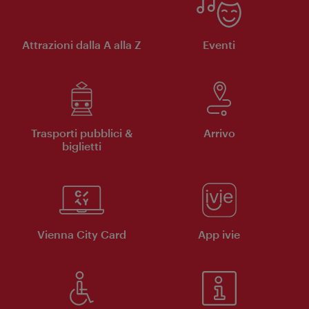
Attrazioni dalla A alla Z
Eventi
Trasporti pubblici &
Arrivo
biglietti
Vienna City Card
App ivie