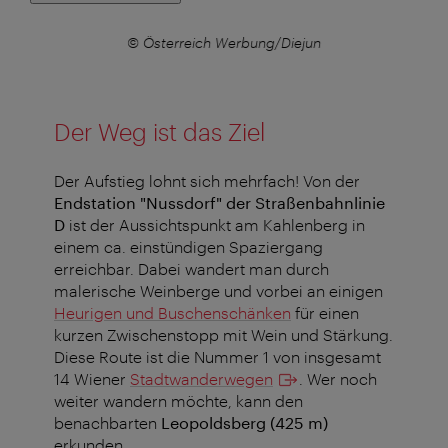
© Österreich Werbung/Diejun
Der Weg ist das Ziel
Der Aufstieg lohnt sich mehrfach!
Von der
Endstation "Nussdorf" der Straßenbahnlinie
D
ist der Aussichtspunkt am Kahlenberg in
einem ca. einstündigen Spaziergang
erreichbar. Dabei wandert man durch
malerische Weinberge und vorbei an einigen
Heurigen und Buschenschänken
für einen
kurzen Zwischenstopp mit Wein und Stärkung.
Diese Route ist die Nummer 1 von insgesamt
14 Wiener
Stadtwanderwegen
.
Wer noch
weiter wandern möchte, kann den
benachbarten
Leopoldsberg (425 m)
erkunden.