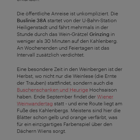
Die öffentliche Anreise ist unkompliziert. Die
Buslinie 38A
startet von der U-Bahn-Station
Heiligenstadt und fährt mehrmals in der
Stunde durch das Wein-Grätzel
Grinzing
in
weniger als 30 Minuten
auf den Kahlenberg.
An Wochenenden und Feiertagen ist das
Intervall zusätzlich verdichtet.
Eine besondere Zeit in den Weinbergen ist der
Herbst, wo nicht nur die Weinlese (die Ernte
der Trauben) stattfindet, sondern auch die
Buschenschanken und Heurige
Hochsaison
haben. Ende September findet der
Wiener
Weinwandertag
statt - und eine Route liegt am
Fuße des Kahlenbergs. Meistens sind hier die
Blätter schon gelb und orange verfärbt, was
für ein einzigartiges Farbenspiel über den
Dächern Wiens sorgt.