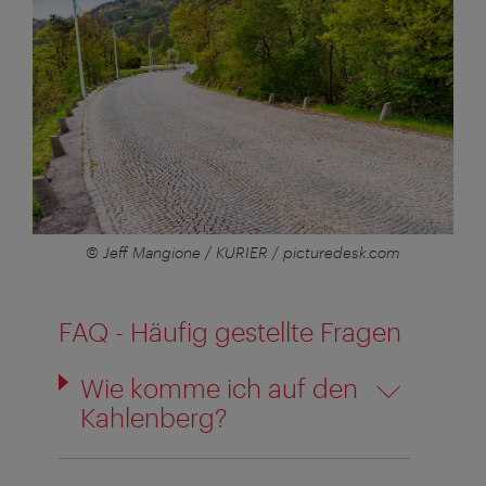
© Jeff Mangione / KURIER / picturedesk.com
FAQ - Häufig gestellte Fragen
Wie komme ich auf den
Kahlenberg?