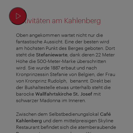
Aktivitäten am Kahlenberg
Oben angekommen wartet nicht nur die
fantastische Aussicht. Eine der besten wird
am höchsten Punkt des Berges geboten. Dort
steht die
Stefaniewarte
, dank deren 22 Meter
Höhe die 500-Meter-Marke überschritten
wird.
Sie wurde 1887 erbaut und nach
Kronprinzessin Stefanie von Belgien, der Frau
von Kronprinz Rudolph, benannt. Direkt bei
der Bushaltestelle etwas unterhalb steht die
barocke
Wallfahrtskirche St. Josef
mit
schwarzer Madonna im Inneren.
Zwischen dem Selbstbedienungslokal
Café
Kahlenberg
und dem mittelpreisigen Skyline
Restaurant befindet sich die atemberaubende