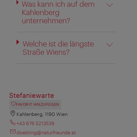
Was kann ich auf dem
Kahlenberg
unternehmen?
Welche ist die längste
Straße Wiens?
Stefaniewarte
FAVORIT HINZUFÜGEN
Kahlenberg, 1190 Wien
+43 676 5213539
doebling@naturfreunde.at