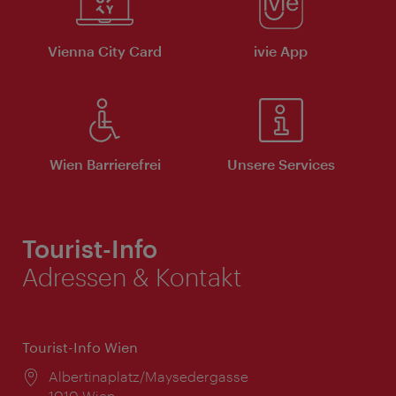
Vienna City Card
ivie App
Wien Barrierefrei
Unsere Services
Tourist-Info
Adressen & Kontakt
Tourist-Info Wien
Ort:
Albertinaplatz/Maysedergasse
1010 Wien