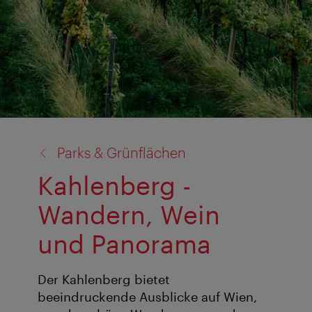
Zurück
Parks & Grünflächen
zu:
Kahlenberg -
Wandern, Wein
und Panorama
Der Kahlenberg bietet
beeindruckende Ausblicke auf Wien,