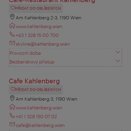
PŘIDAT DO OBLÍBENÝCH
Am Kahlenberg 2-3, 1190 Wien
www.kahlenberg.wien
+43 1 328 15 00 700
skyline@kahlenberg.wien
Provozní doba
Bezbariérový přístup
Cafe Kahlenberg
PŘIDAT DO OBLÍBENÝCH
Am Kahlenberg 3, 1190 Wien
www.kahlenberg.wien
+41 1 328 150 07 02
cafe@kahlenberg.wien