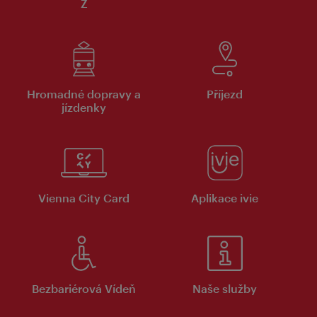
Z
Hromadné dopravy a
Příjezd
jízdenky
Vienna City Card
Aplikace ivie
Bezbariérová Vídeň
Naše služby