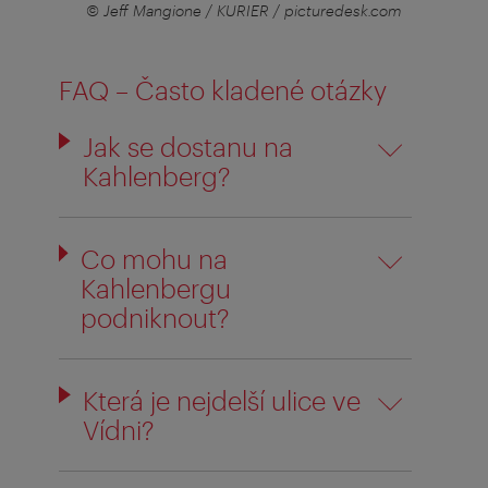
© Jeff Mangione / KURIER / picturedesk.com
FAQ – Často kladené otázky
Jak se dostanu na
Kahlenberg?
Co mohu na
Kahlenbergu
podniknout?
Která je nejdelší ulice ve
Vídni?