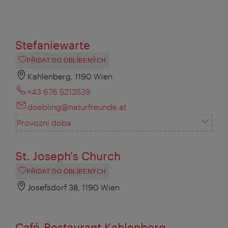
Stefaniewarte
PŘIDAT DO OBLÍBENÝCH
Kahlenberg, 1190 Wien
+43 676 5213539
doebling@naturfreunde.at
Provozní doba
St. Joseph's Church
PŘIDAT DO OBLÍBENÝCH
Josefsdorf 38, 1190 Wien
Café-Restaurant Kahlenberg