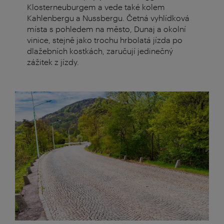
Klosterneuburgem a vede také kolem
Kahlenbergu a Nussbergu. Četná vyhlídková
místa s pohledem na město, Dunaj a okolní
vinice, stejně jako trochu hrbolatá jízda po
dlažebních kostkách, zaručují jedinečný
zážitek z jízdy.