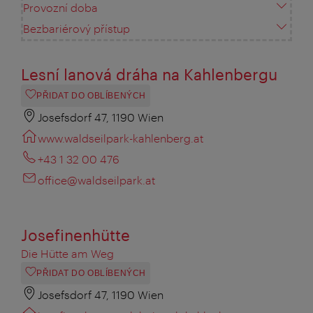
Provozní doba
Bezbariérový přístup
Lesní lanová dráha na Kahlenbergu
PŘIDAT DO OBLÍBENÝCH
Josefsdorf 47, 1190 Wien
www.waldseilpark-kahlenberg.at
+43 1 32 00 476
office@waldseilpark.at
Josefinenhütte
Die Hütte am Weg
PŘIDAT DO OBLÍBENÝCH
Josefsdorf 47, 1190 Wien