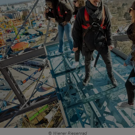
© Wiener Riesenrad