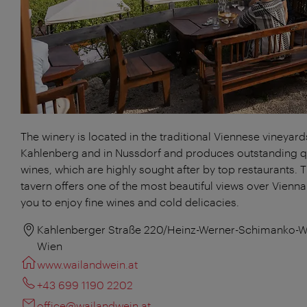
The winery is located in the traditional Viennese vineyard
Kahlenberg and in Nussdorf and produces outstanding q
wines, which are highly sought after by top restaurants. 
tavern offers one of the most beautiful views over Vienna
you to enjoy fine wines and cold delicacies.
Kahlenberger Straße 220/Heinz-Werner-Schimanko-W
Wien
www.wailandwein.at
+43 699 1190 2202
office@wailandwein.at