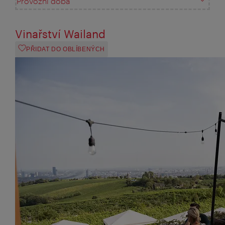
Provozní doba
Vinařství Wailand
PŘIDAT DO OBLÍBENÝCH