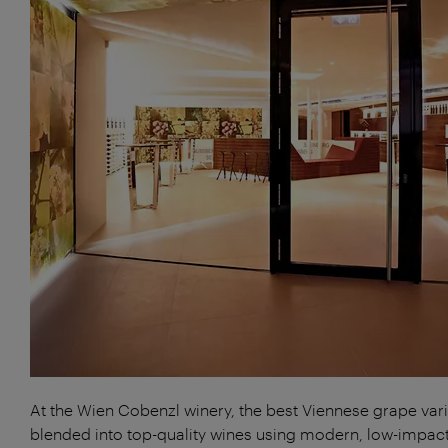
At the Wien Cobenzl winery, the best Viennese grape vari
blended into top-quality wines using modern, low-impac