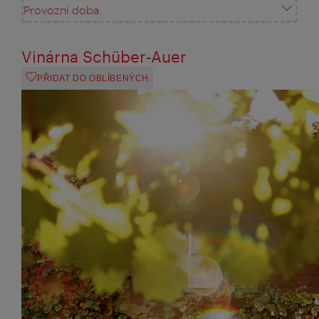
Provozní doba
Vinárna Schüber-Auer
PŘIDAT DO OBLÍBENÝCH