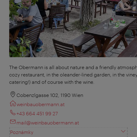
The Obermann is all about nature and a friendly atmosphe
cozy restaurant, in the oleander-lined garden, in the vine
catering!) and of course with the wine.
Cobenzlgasse 102, 1190 Wien
weinbauobermann.at
+43 664 451 99 27
mail@weinbauobermann.at
Poznámky