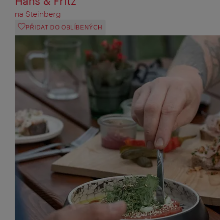
Hans & Fritz
na Steinberg
PŘIDAT DO OBLÍBENÝCH