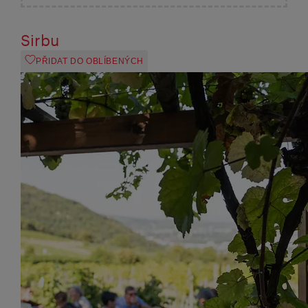
Sirbu
PŘIDAT DO OBLÍBENÝCH