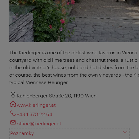
The Kierlinger is one of the oldest wine taverns in Vienna.
courtyard with old lime trees and chestnut trees, a rustic
in the old vintner's house, cold and hot dishes from the b
of course, the best wines from the own vineyards - the Kie
typical Viennese Heuriger.
Kahlenberger Straße 20, 1190 Wien
www.kierlinger.at
+43 1 370 22 64
office@kierlinger.at
Poznámky