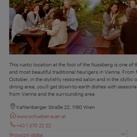
This rustic location at the foot of the Nussberg is one of 
and most beautiful traditional heurigers in Vienna. From
October, in the stylishly restored salon and in the idyllic 
dining area, you'll get down-to-earth dishes with season
from Vienna and the surrounding area.
Kahlenberger Straße 22, 1190 Wien
www.schuebel-auer.at
+43 1 370 22 22
Provozní doba