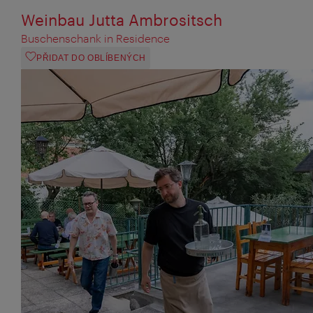
Weinbau Jutta Ambrositsch
Buschenschank in Residence
PŘIDAT DO OBLÍBENÝCH