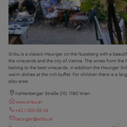
Sirbu is a classic Heuriger on the Nussberg with a beautif
the vineyards and the city of Vienna. The wines from the
belong to the best vineyards, in addition the Heuriger Sir
warm dishes at the rich buffet. For children there is a lar
play area.
Kahlenberger Straße 210, 1190 Wien
www.sirbu.at
+43 1 320 59 28
heuriger@sirbu.at