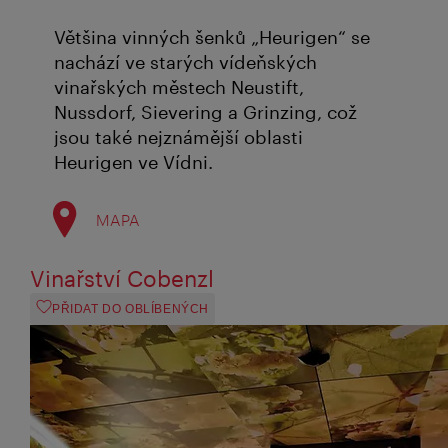
Většina vinných šenků „Heurigen“ se
nachází ve starých vídeňských
vinařských městech Neustift,
Nussdorf, Sievering a Grinzing, což
jsou také nejznámější oblasti
Heurigen ve Vídni.
MAPA
Vinařství Cobenzl
PŘIDAT DO OBLÍBENÝCH