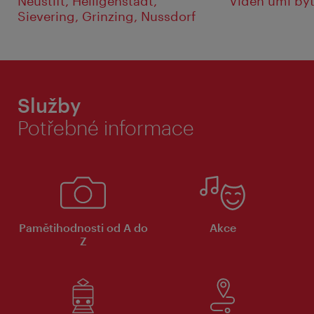
Neustift, Heiligenstadt,
Vídeň umí být
Sievering, Grinzing, Nussdorf
Služby
Potřebné informace
Pamětihodnosti od A do
Akce
Z