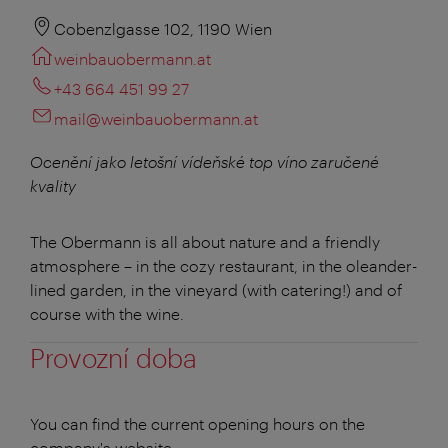
Cobenzlgasse 102, 1190 Wien
weinbauobermann.at
+43 664 451 99 27
mail@weinbauobermann.at
Ocenění jako letošní vídeňské top víno zaručené
kvality
The Obermann is all about nature and a friendly
atmosphere – in the cozy restaurant, in the oleander-
lined garden, in the vineyard (with catering!) and of
course with the wine.
Provozní doba
You can find the current opening hours on the
company's website.