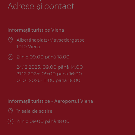
Adrese și contact
Informaţii turistice Viena
Locul:
Albertinaplatz/Maysedergasse
1010 Viena
Program:
Zilnic 09:00 până 18:00
24.12.2025: 09:00 până 14:00
31.12.2025: 09:00 până 16:00
01.01.2026: 11:00 până 18:00
Informaţii turistice - Aeroportul Viena
Locul:
în sala de sosire
Program:
Zilnic 09:00 până 18:00