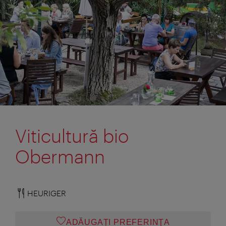
Viticultură bio
Obermann
HEURIGER
ADĂUGAȚI PREFERINŢA