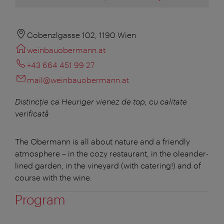
Cobenzlgasse 102, 1190 Wien
weinbauobermann.at
+43 664 451 99 27
mail@weinbauobermann.at
Distincție ca Heuriger vienez de top, cu calitate
verificată
The Obermann is all about nature and a friendly
atmosphere – in the cozy restaurant, in the oleander-
lined garden, in the vineyard (with catering!) and of
course with the wine.
Program