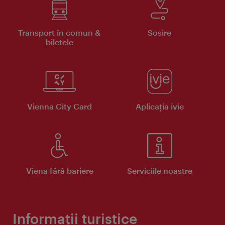
Transport în comun &
Sosire
biletele
Vienna City Card
Aplicaţia ivie
Viena fără bariere
Serviciile noastre
Informații turistice