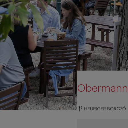
Obermann 
HEURIGER BOROZÓ