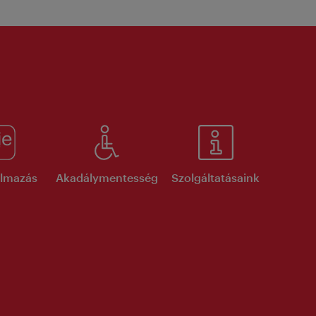
kalmazás
Akadálymentesség
Szolgáltatásaink