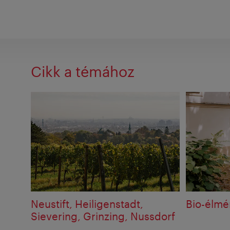
Cikk a témához
Neustift, Heiligenstadt,
Bio-élm
Sievering, Grinzing, Nussdorf