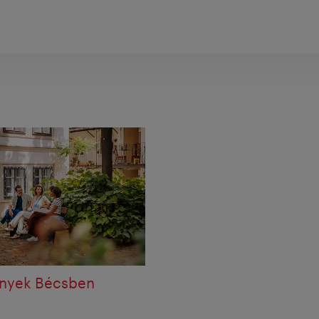
ények Bécsben