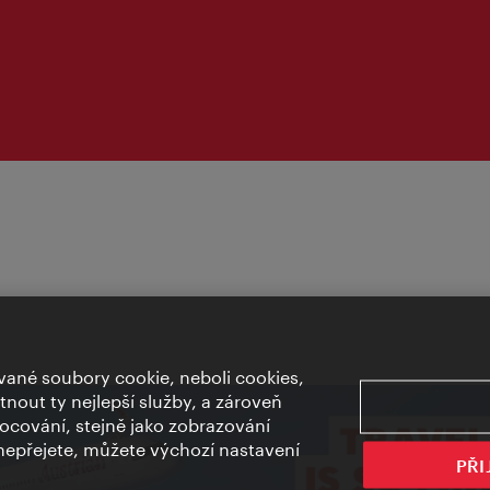
ané soubory cookie, neboli cookies,
out ty nejlepší služby, a zároveň
cování, stejně jako zobrazování
epřejete, můžete výchozí nastavení
PŘI