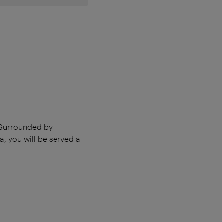
 Surrounded by
, you will be served a