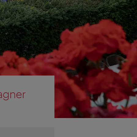
agner