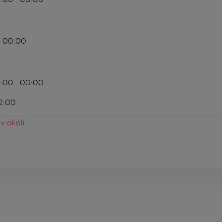
- 00:00
3:00 - 00:00
2:00
v okolí