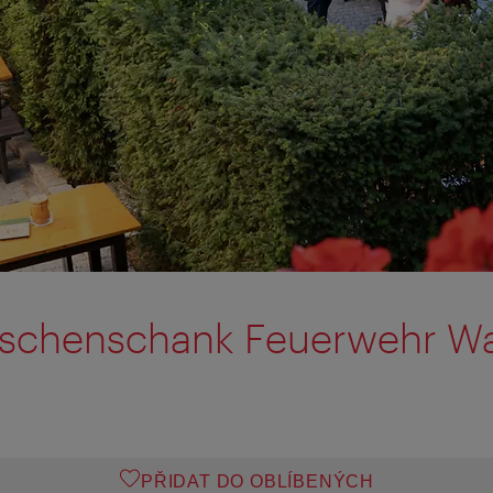
uschenschank Feuerwehr W
PŘIDAT DO OBLÍBENÝCH