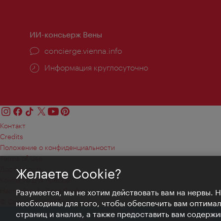
работы:
ИИ-консьерж Вены
concierge.vienna.info
Информация круглосуточно
Контакт
Credits
Положение о конфиденциальности
Terms of Use
Доступность
Желаете Cookie?
Контакты для прессы
Настройки файлов Cookie
Разумеется, мы не хотим действовать вам на нервы. 
© Copyright WienTourismus
необходимы для того, чтобы обеспечить вам оптима
страниц и анализ, а также предоставить вам содержи