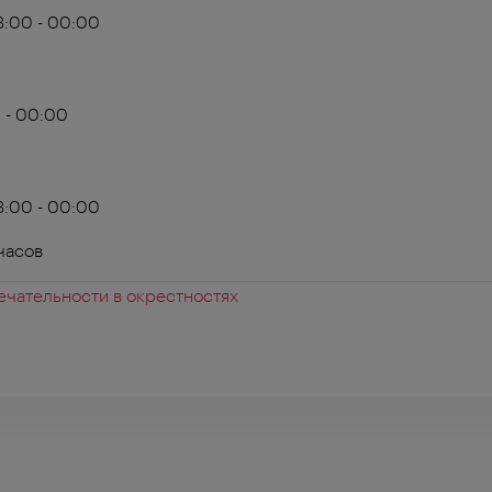
3:00 - 00:00
0 - 00:00
3:00 - 00:00
часов
чательности в окрестностях