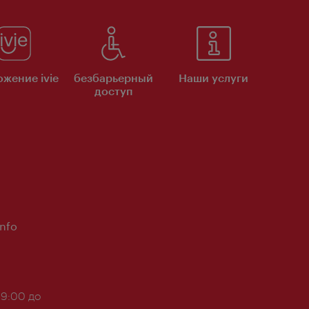
жение ivie
безбарьерный
Наши услуги
доступ
Info
 9:00 до