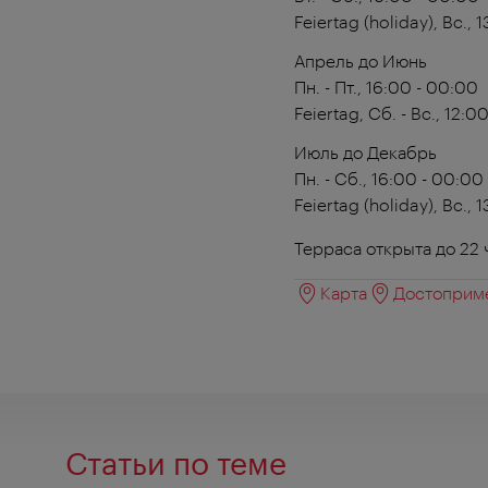
Feiertag (holiday),
Вс., 1
Апрель до Июнь
Пн. - Пт., 16:00 - 00:00
Feiertag,
Сб. - Вс., 12:0
Июль до Декабрь
Пн. - Сб., 16:00 - 00:00
Feiertag (holiday),
Вс., 1
Терраса открыта до 22 
Карта
Достоприме
Статьи по теме