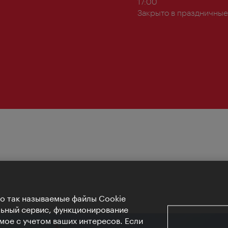
работы:
17:00
Закрыто в праздничные
Но так называемые файлы Cookie
льный сервис, функционирование
мое с учетом ваших интересов. Если