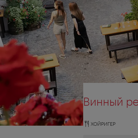
Винный ре
ХОЙРИГЕР