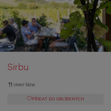
Sirbu
VINNÝ ŠENK
PŘIDAT DO OBLÍBENÝCH