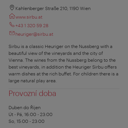
Kahlenberger Straße 210, 1190 Wien
www.sirbu.at
+43 1 320 59 28
heuriger@sirbu.at
Sirbu is a classic Heuriger on the Nussberg with a
beautiful view of the vineyards and the city of
Vienna. The wines from the Nussberg belong to the
best vineyards, in addition the Heuriger Sirbu offers
warm dishes at the rich buffet. For children there is a
large natural play area.
Provozní doba
Duben do Říjen
Út - Pá, 16:00 - 23:00
So, 15:00 - 23:00