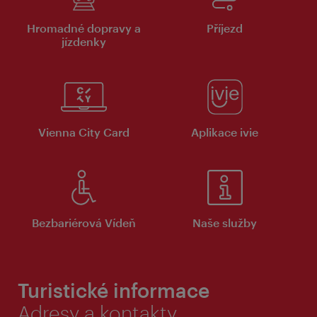
Hromadné dopravy a
Příjezd
jízdenky
Vienna City Card
Aplikace ivie
Bezbariérová Vídeň
Naše služby
Turistické informace
Adresy a kontakty