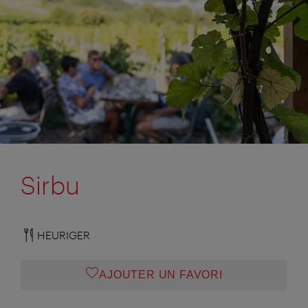
Sirbu
HEURIGER
AJOUTER UN FAVORI