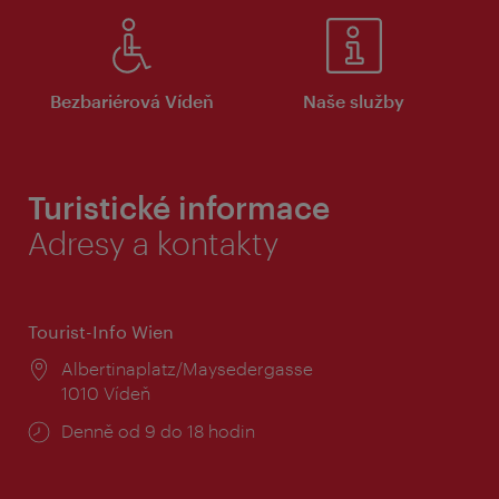
Bezbariérová Vídeň
Naše služby
Turistické informace
Adresy a kontakty
Tourist-Info Wien
Místo:
Albertinaplatz/Maysedergasse
1010 Vídeň
Provozní
Denně od 9 do 18 hodin
doba: