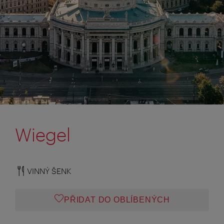
Wiegel
VINNÝ ŠENK
PŘIDAT DO OBLÍBENÝCH