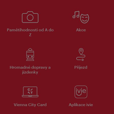
Pamětihodnosti od A do
Akce
Z
Hromadné dopravy a
Příjezd
jízdenky
Vienna City Card
Aplikace ivie