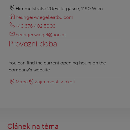
Himmelstraße 20/Feilergasse, 1190 Wien
heuriger-wiegel.eatbu.com
+43 676 402 5003
heuriger.wiegel@aon.at
Provozní doba
You can find the current opening hours on the
company's website
Mapa
Zajímavosti v okolí
Článek na téma