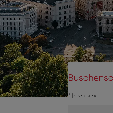
Buschensc
VINNÝ ŠENK