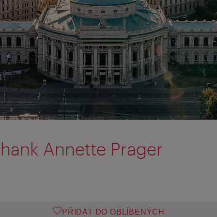
hank Annette Prager
PŘIDAT DO OBLÍBENÝCH