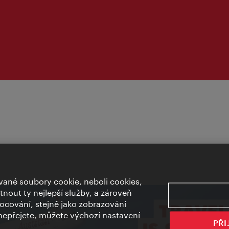
ané soubory cookie, neboli cookies,
out ty nejlepší služby, a zároveň
cování, stejně jako zobrazování
epřejete, můžete výchozí nastavení
PŘI