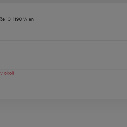
ße 10, 1190 Wien
v okolí