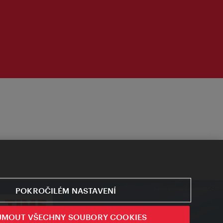
POKROČILÉM NASTAVENÍ
JMOUT VŠECHNY SOUBORY COOKIES