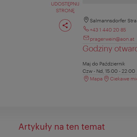
UDOSTĘPNIJ
STRONĘ
Podziel
Salmannsdorfer Stra
stronę
+43 1 440 20 85
pragerwein@aon.at
Godziny otwar
Maj do Październik
Czw - Nd, 15:00 - 22:00
Mapa
Ciekawe mie
Artykuły na ten temat