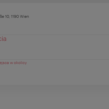
ße 10, 1190 Wien
cia
jsca w okolicy