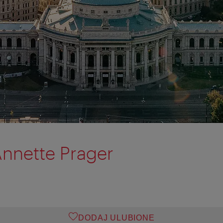
Annette Prager
DODAJ ULUBIONE