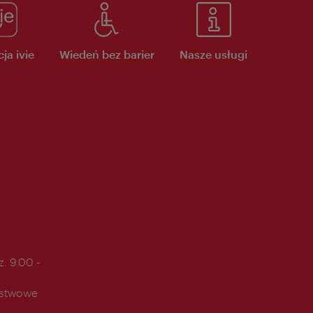
ja ivie
Wiedeń bez barier
Nasze usługi
. 9.00 -
ństwowe