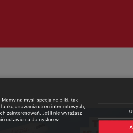
 Mamy na myśli specjalne pliki, tak
 funkcjonowania stron internetowych,
U
ch zainteresowań. Jeśli nie wyrażasz
nić ustawienia domyślne w
A