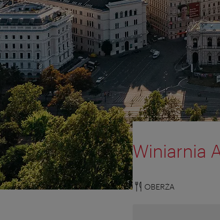
Winiarnia 
OBERŻA