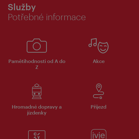
Služby
Potřebné informace
Pamětihodnosti od A do
Akce
Z
Hromadné dopravy a
Příjezd
jízdenky