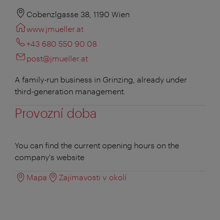
Cobenzlgasse 38, 1190 Wien
www.jmueller.at
+43 680 550 90 08
post@jmueller.at
A family-run business in Grinzing, already under
third-generation management.
Provozní doba
You can find the current opening hours on the
company's website
Mapa
Zajímavosti v okolí