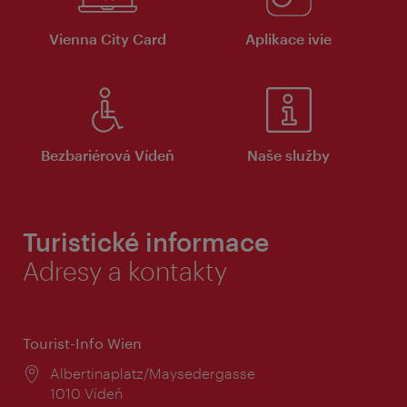
Vienna City Card
Aplikace ivie
Bezbariérová Vídeň
Naše služby
Turistické informace
Adresy a kontakty
Tourist-Info Wien
Místo:
Albertinaplatz/Maysedergasse
1010 Vídeň