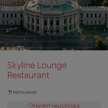
Skyline Lounge
Restaurant
RESTAURANT
FAVORIT HINZUFÜGEN