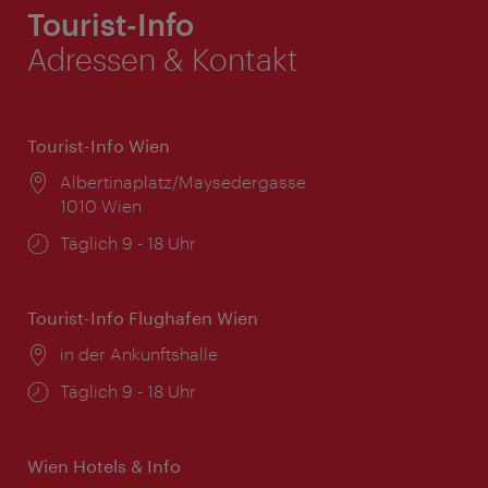
Tourist-Info
Adressen & Kontakt
Tourist-Info Wien
Ort:
Albertinaplatz/Maysedergasse
1010 Wien
Öffnungszeiten:
Täglich 9 - 18 Uhr
Tourist-Info Flughafen Wien
Ort:
in der Ankunftshalle
Öffnungszeiten:
Täglich 9 - 18 Uhr
Wien Hotels & Info