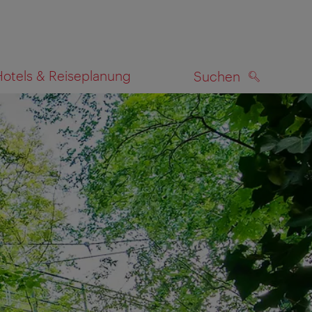
Hotels & Reiseplanung
Suchen
SUCHEN
zeigen