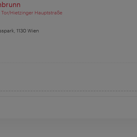
nbrunn
 Tor/Hietzinger Hauptstraße
spark, 1130 Wien