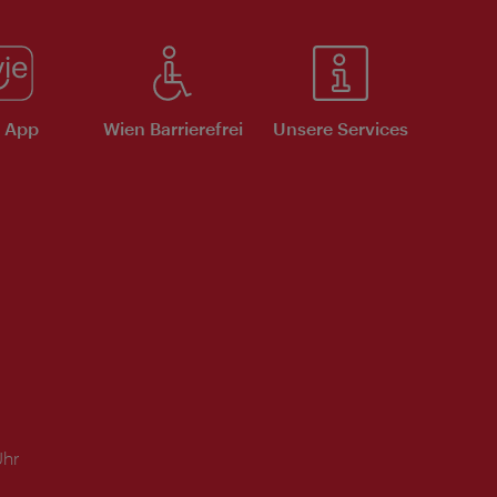
e App
Wien Barrierefrei
Unsere Services
Uhr