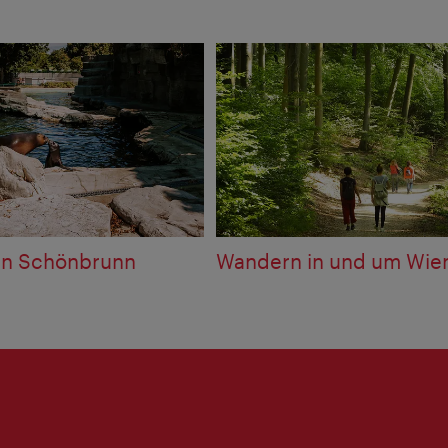
en Schönbrunn
Wandern in und um Wie