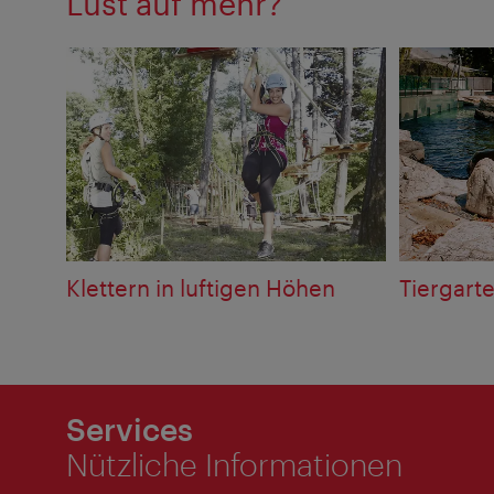
Lust auf mehr?
Klettern in luftigen Höhen
Tiergart
Services
Nützliche Informationen