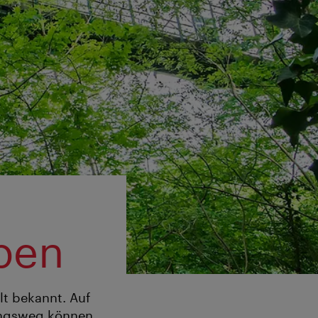
ben
lt bekannt. Auf
ungsweg können