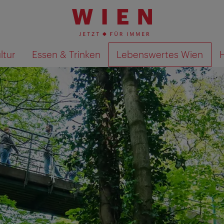
ltur
Essen & Trinken
Lebenswertes Wien
Suchergebnisse auf Karte an