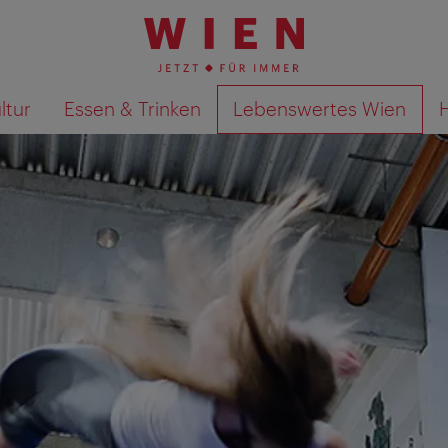
ltur
Essen & Trinken
Lebenswertes Wien
Suchergebnisse auf Karte an