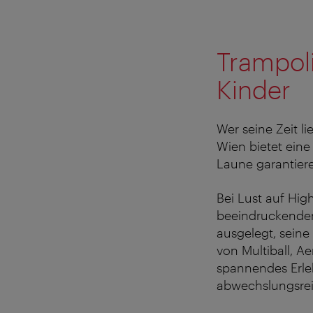
Trampoli
Kinder
Wer seine Zeit l
Wien bietet eine
Laune garantier
Bei Lust auf High
beeindruckenden 
ausgelegt, seine
von Multiball, A
spannendes Erle
abwechslungsrei