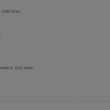
1, 1230 Wien
t
raße 4, 1220 Wien