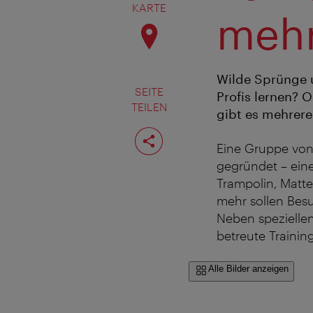
KARTE
meh
Wilde Sprünge u
SEITE
Profis lernen? 
TEILEN
gibt es mehrere
Seite
teilen
Eine Gruppe von 
gegründet – eine
Trampolin, Matte
mehr sollen Besu
Neben spezielle
betreute Training
Alle Bilder anzeigen