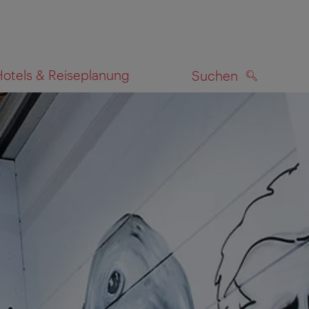
Hotels & Reiseplanung
Suchen
SUCHEN
zeigen