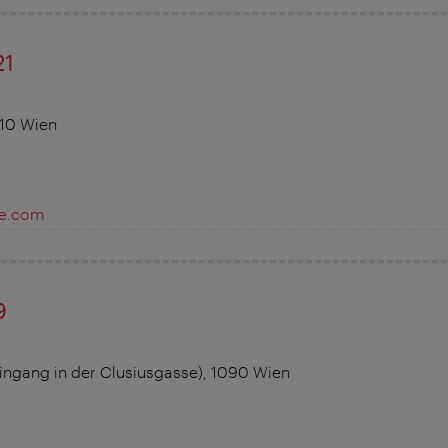
21
210 Wien
-e.com
9
ingang in der Clusiusgasse), 1090 Wien