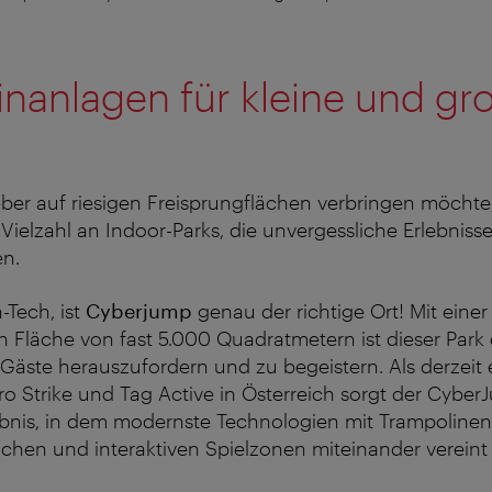
nanlagen für kleine und gr
ieber auf riesigen Freisprungflächen verbringen möchte
 Vielzahl an Indoor-Parks, die unvergessliche Erlebniss
en.
-Tech, ist
Cyberjump
genau der richtige Ort! Mit einer
Fläche von fast 5.000 Quadratmetern ist dieser Park
 Gäste herauszufordern und zu begeistern. Als derzeit 
ero Strike und Tag Active in Österreich sorgt der Cyber
bnis, in dem modernste Technologien mit Trampolinen
chen und interaktiven Spielzonen miteinander vereint