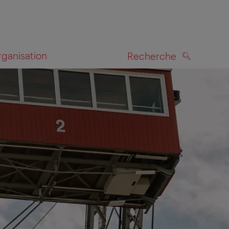
rganisation
Recherche
RECHERCHE
te