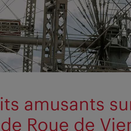
aits amusants sur
de Roue de Vie