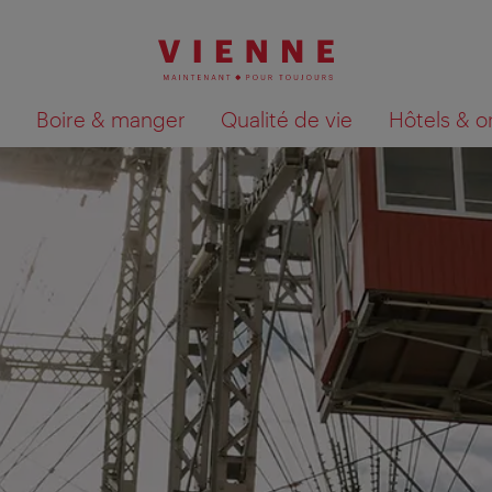
Boire & manger
Qualité de vie
Hôtels & o
Afficher les résultats de la recherche sur la car