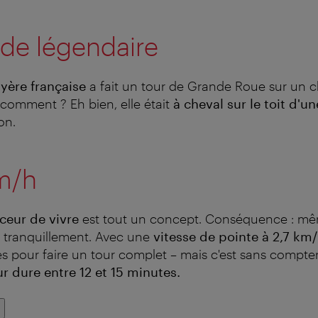
de légendaire
yère française
a fait un tour de Grande Roue sur un 
s comment ? Eh bien, elle était
à cheval sur le toit d'u
on.
km/h
ceur de vivre
est tout un concept. Conséquence : mê
s tranquillement. Avec une
vitesse de pointe à 2,7 km
s pour faire un tour complet – mais c'est sans compter 
ur dure entre 12 et 15 minutes
.