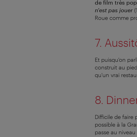
de film très pop
n'est pas jouer
(
Roue comme pro
7. Aussit
Et puisqu'on parl
construit au pie
qu'un vrai restau
8. Dinne
Difficile de fair
possible à la Gr
passe au niveau 