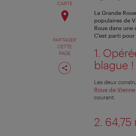
CARTE
La Grande Roue,
populaires de Vi
Roue dans une c
C'est parti pour
PARTAGER
CETTE
1. Opéré
PAGE
blague !
Partager
cette
page
Les deux constru
Roue de Vienne
courant.
2. 64,75