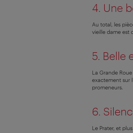
4. Une 
Au total, les pi
vieille dame est 
5. Belle 
La Grande Roue e
exactement sur l
promeneurs.
6. Silenc
Le Prater, et pl