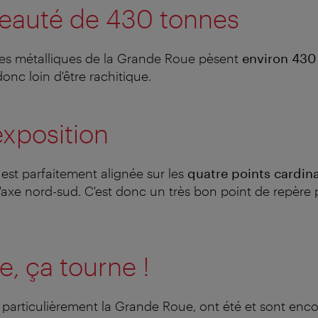
beauté de 430 tonnes
èces métalliques de la Grande Roue pèsent
environ 430
donc loin d'être rachitique.
exposition
st parfaitement alignée sur les
quatre points cardin
'axe nord-sud. C'est donc un très bon point de repère 
e, ça tourne !
us particulièrement la Grande Roue, ont été et sont enc