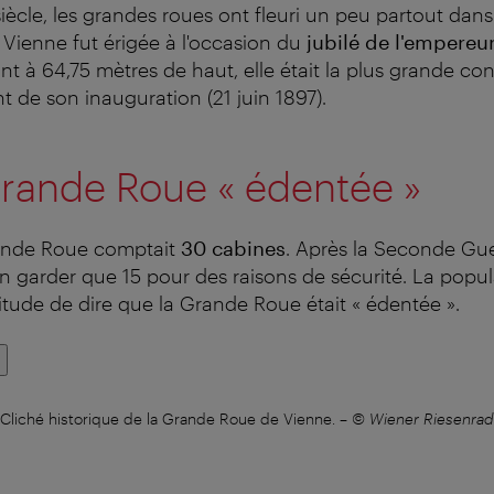
iècle, les grandes roues ont fleuri un peu partout dan
Vienne fut érigée à l'occasion du
jubilé de l'empereu
nt à 64,75 mètres de haut, elle était la plus grande co
de son inauguration (21 juin 1897).
Grande Roue « édentée »
Grande Roue comptait
30 cabines
. Après la Seconde Gue
en garder que 15 pour des raisons de sécurité. La popu
bitude de dire que la Grande Roue était « édentée ».
Cliché historique de la Grande Roue de Vienne.
–
© Wiener Riesenrad