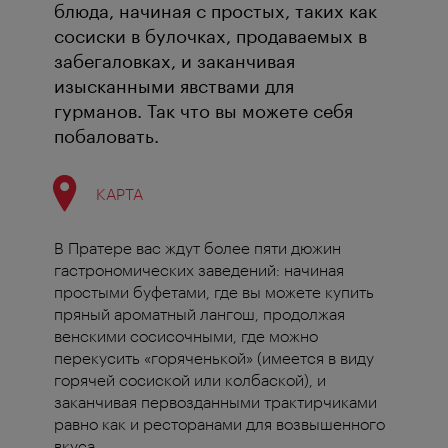
блюда, начиная с простых, таких как
сосиски в булочках, продаваемых в
забегаловках, и заканчивая
изысканными явствами для
гурманов. Так что вы можете себя
побаловать.
КАРТА
В Пратере вас ждут более пяти дюжин
гастрономических заведений: начиная
простыми буфетами, где вы можете купить
пряный ароматный лангош, продолжая
венскими сосисочными, где можно
перекусить «горяченькой» (имеется в виду
горячей сосиской или колбаской), и
заканчивая первозданными трактирчиками
равно как и ресторанами для возвышенного
вкуса.