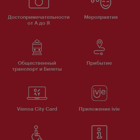
Достопримечательности
Мероприятия
от А до Я
Общественный
Прибытие
транспорт и Билеты
Vienna City Card
Приложение ivie