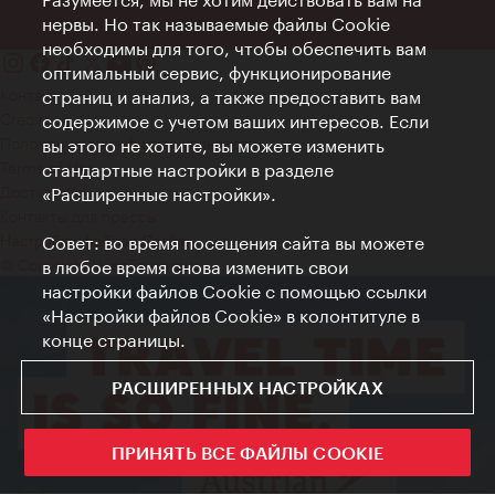
нервы. Но так называемые файлы Cookie
необходимы для того, чтобы обеспечить вам
оптимальный сервис, функционирование
Контакт
страниц и анализ, а также предоставить вам
Credits
содержимое с учетом ваших интересов. Если
Положение о конфиденциальности
вы этого не хотите, вы можете изменить
Terms of Use
стандартные настройки в разделе
Доступность
«Расширенные настройки».
Контакты для прессы
Совет: во время посещения сайта вы можете
Настройки файлов Cookie
© Copyright WienTourismus
в любое время снова изменить свои
настройки файлов Cookie с помощью ссылки
«Настройки файлов Cookie» в колонтитуле в
конце страницы.
РАСШИРЕННЫХ НАСТРОЙКАХ
ПРИНЯТЬ ВСЕ ФАЙЛЫ COOKIE