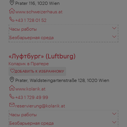
Prater 116, 1020 Wien
www.schweizerhaus.at
+43 1 728 01 52
Часы работы
Безбарьерная среда
«Луфтбург» (Luftburg)
Коларик в Пратере
ДОБАВИТЬ К ИЗБРАННОМУ
Prater, Waldsteingartenstraße 128, 1020 Wien
www.kolarik.at
+43 1 729 49 99
reservierung@kolarik.at
Часы работы
Безбарьерная среда