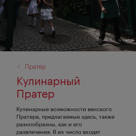
назад
Пратер
к:
Кулинарный
Пратер
Кулинарные возможности венского
Пратера, предлагаемые здесь, также
разнообразны, как и его
развлечения. В их число входят