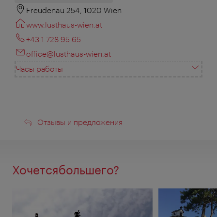
Freudenau 254, 1020 Wien
www.lusthaus-wien.at
+43 1 728 95 65
office@lusthaus-wien.at
Часы работы
Отзывы
Отзывы и предложения
и
предложения
Хочетсябольшего?