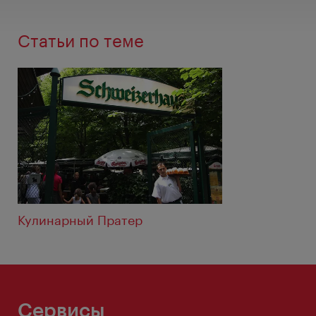
Статьи по теме
Кулинарный Пратер
Сервисы