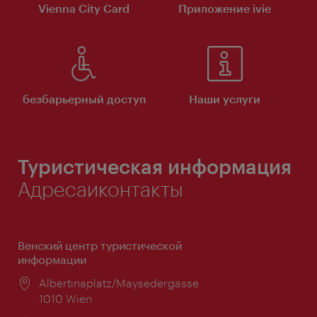
Vienna City Card
Приложение ivie
безбарьерный доступ
Наши услуги
Туристическая информация
Адресаиконтакты
Венский центр туристической
информации
Расположение:
Albertinaplatz/Maysedergasse
1010 Wien