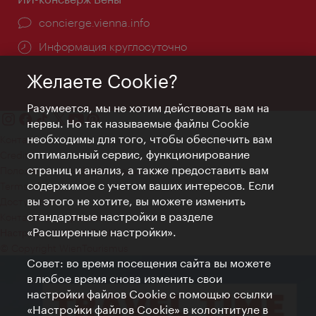
concierge.vienna.info
Информация круглосуточно
Желаете Cookie?
Разумеется, мы не хотим действовать вам на
нервы. Но так называемые файлы Cookie
необходимы для того, чтобы обеспечить вам
Контакт
оптимальный сервис, функционирование
Credits
страниц и анализ, а также предоставить вам
Положение о конфиденциальности
содержимое с учетом ваших интересов. Если
Terms of Use
вы этого не хотите, вы можете изменить
Доступность
стандартные настройки в разделе
Контакты для прессы
«Расширенные настройки».
Настройки файлов Cookie
© Copyright WienTourismus
Совет: во время посещения сайта вы можете
в любое время снова изменить свои
настройки файлов Cookie с помощью ссылки
«Настройки файлов Cookie» в колонтитуле в