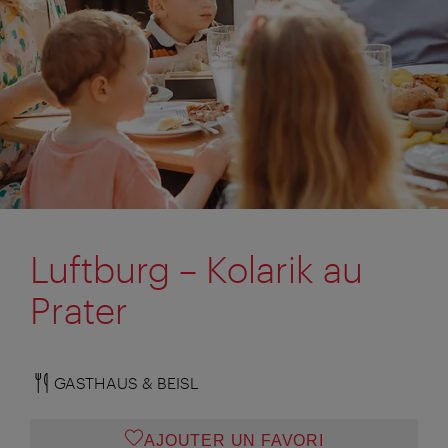
Luftburg – Kolarik au
Prater
GASTHAUS & BEISL
AJOUTER UN FAVORI