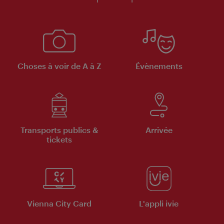
Choses à voir de A à Z
Évènements
Transports publics &
Arrivée
tickets
Vienna City Card
L'appli ivie