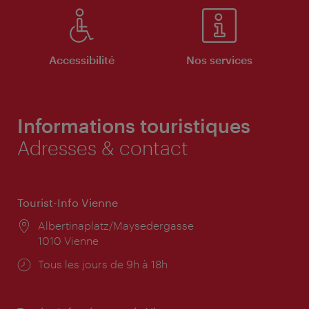
Accessibilité
Nos services
Informations touristiques
Adresses & contact
Tourist-Info Vienne
Lieu:
Albertinaplatz/Maysedergasse
1010 Vienne
Horaires
Tous les jours de 9h à 18h
d'ouverture: