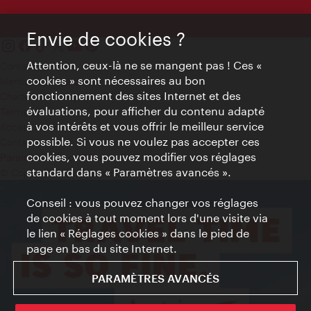
Envie de cookies ?
Attention, ceux-là ne se mangent pas ! Ces «
Contact
cookies » sont nécessaires au bon
Mentions obligatoires
fonctionnement des sites Internet et des
Charte sur le respect de la vie privée
évaluations, pour afficher du contenu adapté
Terms of Use
à vos intérêts et vous offrir le meilleur service
Accessibilité
possible. Si vous ne voulez pas accepter ces
Contact presse
cookies, vous pouvez modifier vos réglages
Paramètres de cookies
standard dans « Paramètres avancés ».
© Copyright WienTourismus
Conseil : vous pouvez changer vos réglages
de cookies à tout moment lors d'une visite via
le lien « Réglages cookies » dans le pied de
page en bas du site Internet.
PARAMÈTRES AVANCÉS