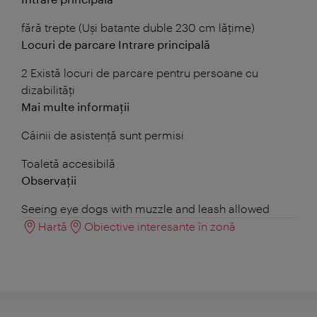
fără trepte (Uși batante duble 230 cm lățime)
Locuri de parcare Intrare principală
2 Există locuri de parcare pentru persoane cu
dizabilități
Mai multe informații
Câinii de asistență sunt permisi
Toaletă accesibilă
Observații
Seeing eye dogs with muzzle and leash allowed
Hartă
Obiective interesante în zonă