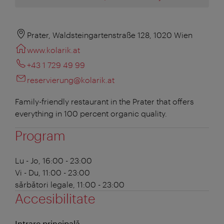
Prater, Waldsteingartenstraße 128, 1020 Wien
www.kolarik.at
+43 1 729 49 99
reservierung@kolarik.at
Family-friendly restaurant in the Prater that offers
everything in 100 percent organic quality.
Program
Lu - Jo, 16:00 - 23:00
Vi - Du, 11:00 - 23:00
sărbători legale, 11:00 - 23:00
Accesibilitate
Intrare principală