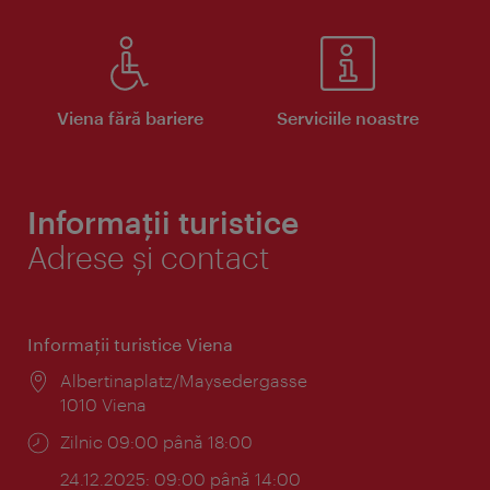
Viena fără bariere
Serviciile noastre
Informații turistice
Adrese și contact
Informaţii turistice Viena
Locul:
Albertinaplatz/Maysedergasse
1010 Viena
Program:
Zilnic 09:00 până 18:00
24.12.2025: 09:00 până 14:00