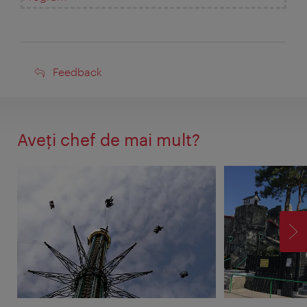
Feedback
Feedback
Aveţi chef de mai mult?
ÎN