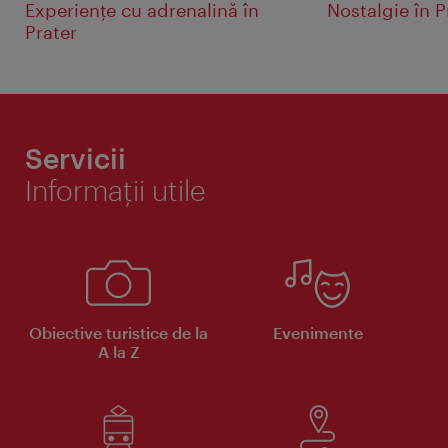
Experienţe cu adrenalină în
Nostalgie în P
Prater
Servicii
Informaţii utile
Obiective turistice de la
Evenimente
A la Z