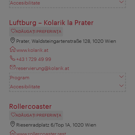
Accesibilitate
Luftburg – Kolarik la Prater
ADĂUGAȚI PREFERINŢA
Prater, Waldsteingartenstraße 128, 1020 Wien
www.kolarik.at
+43 1 729 49 99
reservierung@kolarik.at
Program
Accesibilitate
Rollercoaster
ADĂUGAȚI PREFERINŢA
Riesenradplatz 6/Top 1A, 1020 Wien
www.rollercoaster.rest