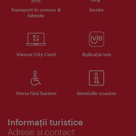
Transport în comun &
Sosire
biletele
Vienna City Card
Aplicaţia ivie
Viena fără bariere
Serviciile noastre
Informații turistice
Adrese și contact