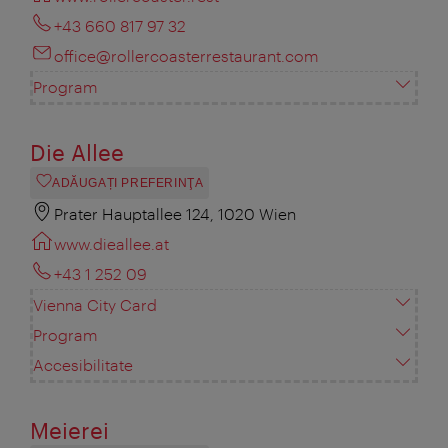
+43 660 817 97 32
office@rollercoasterrestaurant.com
Program
Die Allee
ADĂUGAȚI PREFERINŢA
Prater Hauptallee 124, 1020 Wien
www.dieallee.at
+43 1 252 09
Vienna City Card
Program
Accesibilitate
Meierei