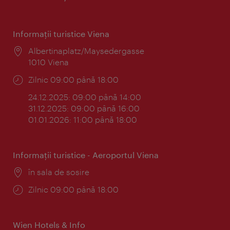
Informaţii turistice Viena
Locul:
Albertinaplatz/Maysedergasse
1010 Viena
Program:
Zilnic 09:00 până 18:00
24.12.2025: 09:00 până 14:00
31.12.2025: 09:00 până 16:00
01.01.2026: 11:00 până 18:00
Informaţii turistice - Aeroportul Viena
Locul:
în sala de sosire
Program:
Zilnic 09:00 până 18:00
Wien Hotels & Info