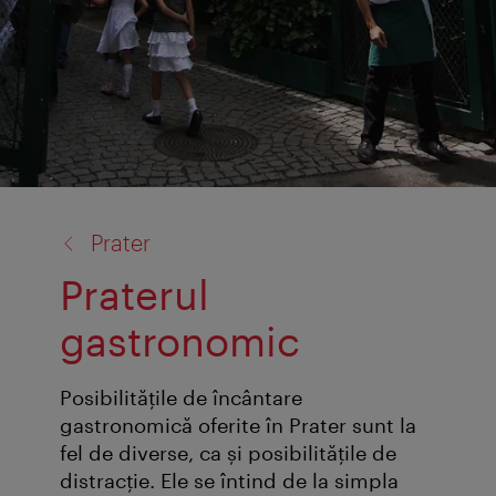
înapoi
Prater
la:
Praterul
gastronomic
Posibilităţile de încântare
gastronomică oferite în Prater sunt la
fel de diverse, ca şi posibilităţile de
distracţie. Ele se întind de la simpla