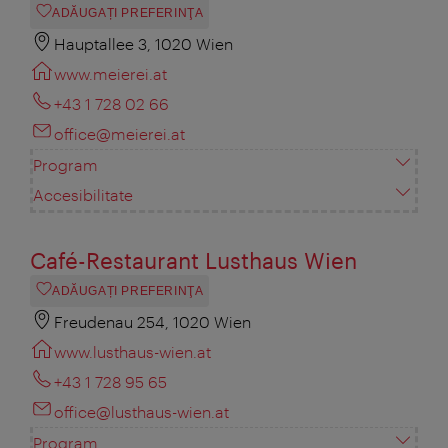
ADĂUGAȚI PREFERINŢA
Hauptallee 3, 1020 Wien
www.meierei.at
+43 1 728 02 66
office@meierei.at
Program
Accesibilitate
Café-Restaurant Lusthaus Wien
ADĂUGAȚI PREFERINŢA
Freudenau 254, 1020 Wien
www.lusthaus-wien.at
+43 1 728 95 65
office@lusthaus-wien.at
Program