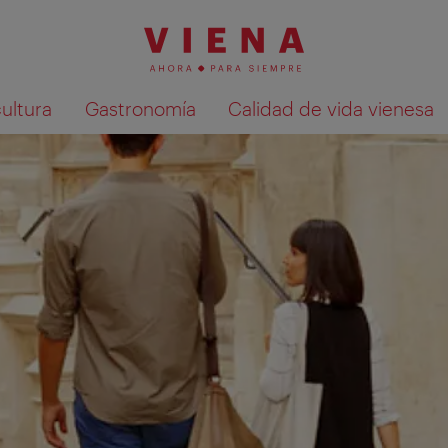
cultura
Gastronomía
Calidad de vida vienesa
Mostrar resultados de la búsqueda en 