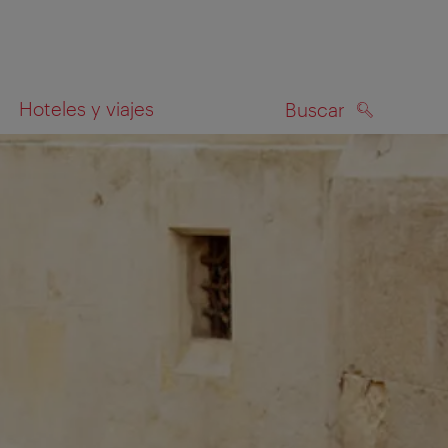
Hoteles y viajes
Buscar
BUSCAR
el mapa