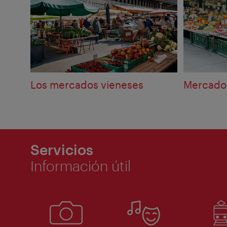
Los mercados vieneses
Mercado
Servicios
Información útil