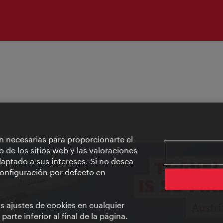
n necesarias para proporcionarte el
o de los sitios web y las valoraciones
aptado a sus intereses. Si no desea
 configuración por defecto en
us ajustes de cookies en cualquier
arte inferior al final de la página.