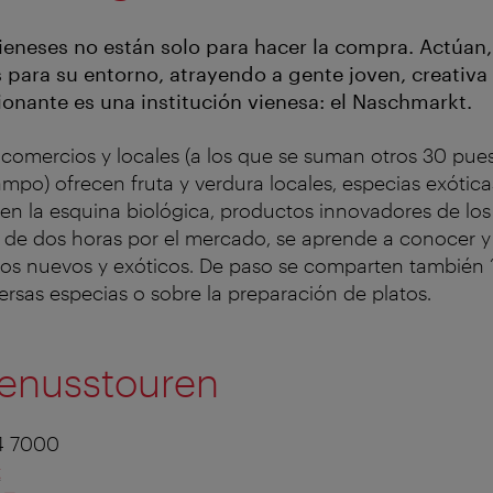
eneses no están solo para hacer la compra. Actúa
s para su entorno, atrayendo a gente joven, creativa
onante es una institución vienesa: el Naschmarkt.
 comercios y locales (a los que se suman otros 30 pue
mpo) ofrecen fruta y verdura locales, especias exótica
en la esquina biológica, productos innovadores de los
de dos horas por el mercado, se aprende a conocer y
s nuevos y exóticos. De paso se comparten también “
ersas especias o sobre la preparación de platos.
enusstouren
34 7000
t