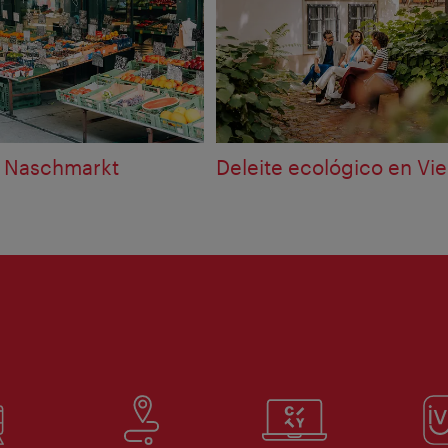
 Naschmarkt
Deleite ecológico en Vi