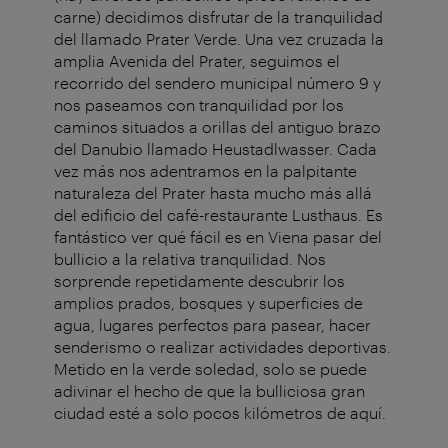
carne) decidimos disfrutar de la tranquilidad
del llamado Prater Verde. Una vez cruzada la
amplia Avenida del Prater, seguimos el
recorrido del sendero municipal número 9 y
nos paseamos con tranquilidad por los
caminos situados a orillas del antiguo brazo
del Danubio llamado Heustadlwasser. Cada
vez más nos adentramos en la palpitante
naturaleza del Prater hasta mucho más allá
del edificio del café-restaurante Lusthaus. Es
fantástico ver qué fácil es en Viena pasar del
bullicio a la relativa tranquilidad. Nos
sorprende repetidamente descubrir los
amplios prados, bosques y superficies de
agua, lugares perfectos para pasear, hacer
senderismo o realizar actividades deportivas.
Metido en la verde soledad, solo se puede
adivinar el hecho de que la bulliciosa gran
ciudad esté a solo pocos kilómetros de aquí.