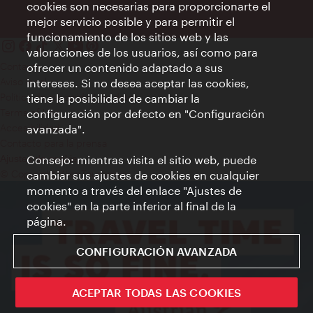
cookies son necesarias para proporcionarte el
mejor servicio posible y para permitir el
funcionamiento de los sitios web y las
valoraciones de los usuarios, así como para
Contacto
ofrecer un contenido adaptado a sus
Aviso legal
intereses. Si no desea aceptar las cookies,
Política de privacidad de datos
tiene la posibilidad de cambiar la
Terms of Use
configuración por defecto en "Configuración
Accesibilidad
avanzada".
Contacto para la prensa
Consejo: mientras visita el sitio web, puede
Ajustes de cookie
© Copyright WienTourismus
cambiar sus ajustes de cookies en cualquier
momento a través del enlace "Ajustes de
cookies" en la parte inferior al final de la
página.
CONFIGURACIÓN AVANZADA
ACEPTAR TODAS LAS COOKIES