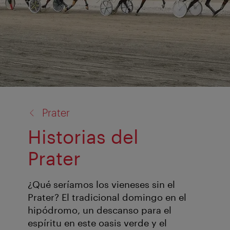
volver
Prater
a:
Historias del
Prater
¿Qué seríamos los vieneses sin el
Prater? El tradicional domingo en el
hipódromo, un descanso para el
espíritu en este oasis verde y el