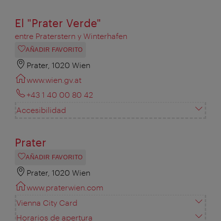
El "Prater Verde"
entre Praterstern y Winterhafen
AÑADIR FAVORITO
Prater, 1020 Wien
www.wien.gv.at
+43 1 40 00 80 42
Accesibilidad
Prater
AÑADIR FAVORITO
Prater, 1020 Wien
www.praterwien.com
Vienna City Card
Horarios de apertura