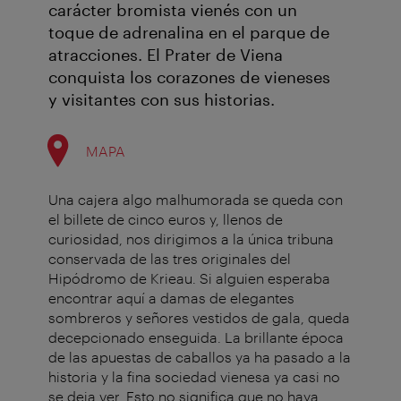
carácter bromista vienés con un
toque de adrenalina en el parque de
atracciones. El Prater de Viena
conquista los corazones de vieneses
y visitantes con sus historias.
MAPA
Una cajera algo malhumorada se queda con
el billete de cinco euros y, llenos de
curiosidad, nos dirigimos a la única tribuna
conservada de las tres originales del
Hipódromo de Krieau. Si alguien esperaba
encontrar aquí a damas de elegantes
sombreros y señores vestidos de gala, queda
decepcionado enseguida. La brillante época
de las apuestas de caballos ya ha pasado a la
historia y la fina sociedad vienesa ya casi no
se deja ver. Esto no significa que no haya