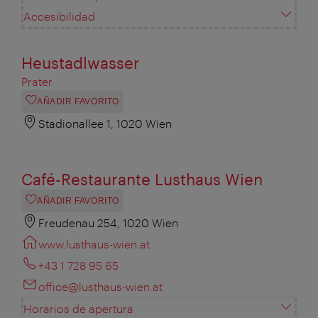
Accesibilidad
Heustadlwasser
Prater
AÑADIR FAVORITO
Stadionallee 1, 1020 Wien
Café-Restaurante Lusthaus Wien
AÑADIR FAVORITO
Freudenau 254, 1020 Wien
www.lusthaus-wien.at
+43 1 728 95 65
office@lusthaus-wien.at
Horarios de apertura