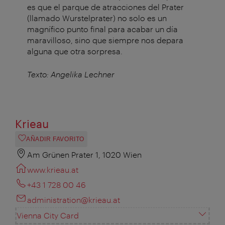
es que el par­que de atracciones del Prater
(lla­mado Wurstelprater) no solo es un
magnífico punto final para acabar un día
maravilloso, sino que siempre nos depara
alguna que otra sorpresa.
Texto: Angelika Lechner
Krieau
AÑADIR FAVORITO
Am Grünen Prater 1, 1020 Wien
www.krieau.at
+43 1 728 00 46
administration@krieau.at
Vienna City Card