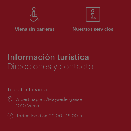
Viena sin barreras
Nuestros servicios
Información turística
Direcciones y contacto
Tourist-Info Viena
Lugar:
Albertinaplatz/Maysedergasse
1010 Viena
Horarios
Todos los días 09:00 - 18:00 h
de
apertura: