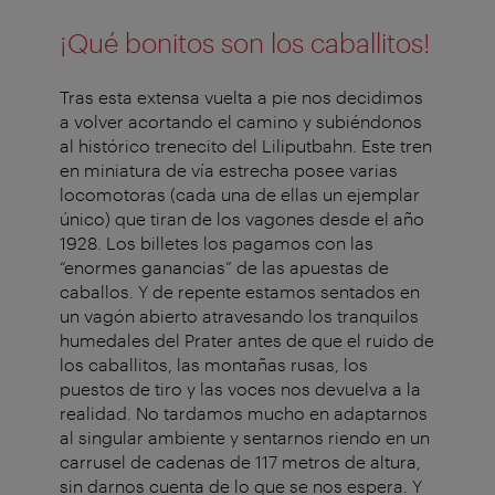
¡Qué bonitos son los caballitos!
Tras esta extensa vuelta a pie nos de­cidimos
a volver acortando el camino y subiéndonos
al histórico trenecito del Liliputbahn. Este tren
en miniatura de vía estrecha posee varias
locomotoras (cada una de ellas un ejemplar
único) que tiran de los vagones desde el año
1928. Los billetes los pagamos con las
“enormes ganancias” de las apuestas de
caballos. Y de repente es­ta­mos sentados en
un vagón abierto atravesando los tranquilos
humedales del Prater antes de que el ruido de
los caballitos, las montañas rusas, los
puestos de tiro y las voces nos devuelva a la
realidad. No tardamos mucho en adaptarnos
al singular ambiente y sentarnos riendo en un
carrusel de cadenas de 117 metros de altura,
sin darnos cuenta de lo que se nos espera. Y