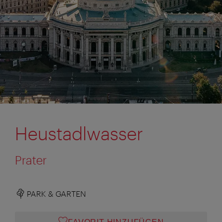
Heustadlwasser
Prater
PARK & GARTEN