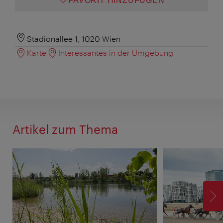
FAVORIT HINZUFÜGEN
Stadionallee 1, 1020 Wien
Karte
Interessantes in der Umgebung
Artikel zum Thema
V