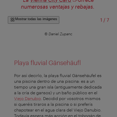
numerosas ventajas y rebajas.
de
Mostrar todas las imágenes
1
/
7
© Daniel Zupanc
Playa fluvial Gänsehäufl
Por así decirlo, la playa fluvial Gänsehäufel es
una piscina dentro de una piscina: es a un
tiempo una gran isla (antiguamente dedicada
a la cría de gansos) y un baño público en el
Viejo Danubio
. Decidid por vosotros mismos
si queréis tiraros a la piscina o si preferís
chapotear en el agua clara del Viejo Danubio.
Todavía espera más acción en el tobogán de