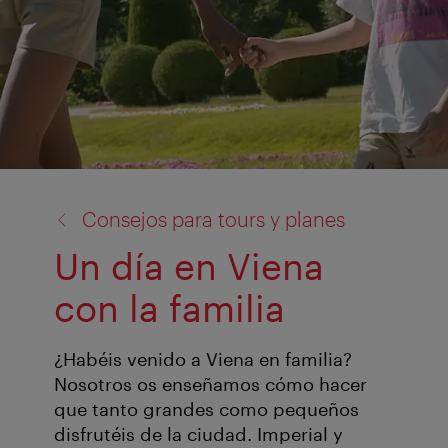
volver
Consejos para tours y planes
a:
Un día en Viena
con la familia
¿Habéis venido a Viena en familia?
Nosotros os enseñamos cómo hacer
que tanto grandes como pequeños
disfrutéis de la ciudad. Imperial y