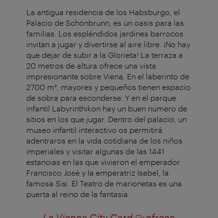
La antigua residencia de los Habsburgo, el
Palacio de Schönbrunn, es un oasis para las
familias. Los espléndidos jardines barrocos
invitan a jugar y divertirse al aire libre. ¡No hay
que dejar de subir a la Glorieta! La terraza a
20 metros de altura ofrece una vista
impresionante sobre Viena. En el laberinto de
2700 m², mayores y pequeños tienen espacio
de sobra para esconderse.
Y en el parque
infantil Labyrinthikon hay un buen número de
sitios en los que jugar. Dentro del palacio, un
museo infantil interactivo os permitirá
adentraros en la vida cotidiana de los niños
imperiales y visitar algunas de las 1441
estancias en las que vivieron el emperador
Francisco José y la emperatriz Isabel, la
famosa
Sisi
. El Teatro de marionetas es una
puerta al reino de la fantasía.
La
Vienna City Card
ofrece