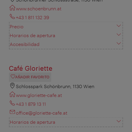
www.schoenbrunn.at
+43 1 811 132 39
Precio
Horarios de apertura
Accesibilidad
Café Gloriette
AÑADIR FAVORITO
Schlosspark Schönbrunn, 1130 Wien
www.gloriette-cafe.at
+43 1 879 13 11
office@gloriette-cafe.at
Horarios de apertura