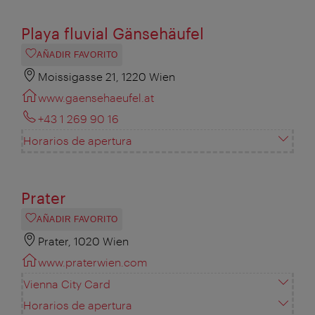
Playa fluvial Gänsehäufel
AÑADIR FAVORITO
Moissigasse 21, 1220 Wien
www.gaensehaeufel.at
+43 1 269 90 16
Horarios de apertura
Prater
AÑADIR FAVORITO
Prater, 1020 Wien
www.praterwien.com
Vienna City Card
Horarios de apertura