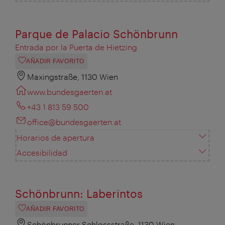
Parque de Palacio Schönbrunn
Entrada por la Puerta de Hietzing
AÑADIR FAVORITO
Maxingstraße, 1130 Wien
www.bundesgaerten.at
+43 1 813 59 500
office@bundesgaerten.at
Horarios de apertura
Accesibilidad
Schönbrunn: Laberintos
AÑADIR FAVORITO
Schönbrunner Schlossstraße, 1130 Wien