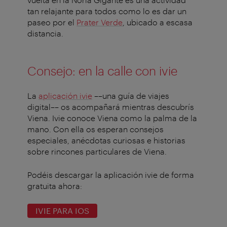
tan relajante para todos como lo es dar un
paseo por el
Prater Verde
, ubicado a escasa
distancia.
Consejo: en la calle con ivie
La
aplicación ivie
––una guía de viajes
digital–– os acompañará mientras descubrís
Viena. Ivie conoce Viena como la palma de la
mano. Con ella os esperan consejos
especiales, anécdotas curiosas e historias
sobre rincones particulares de Viena.
Podéis descargar la aplicación ivie de forma
gratuita ahora:
IVIE PARA IOS