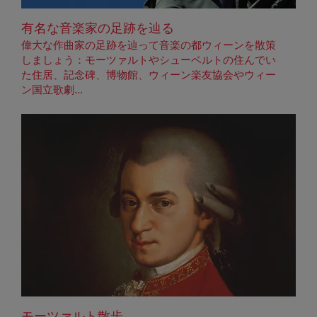
有名な音楽家の足跡を辿る
偉大な作曲家の足跡を辿って音楽の都ウィーンを散策
しましょう：モーツァルトやシューベルトの住んでい
た住居、記念碑、博物館、ウィーン楽友協会やウィー
ン国立歌劇...
モーツァルト散歩