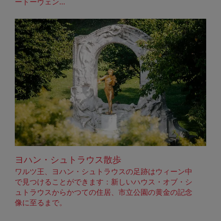
ートーヴェン...
ヨハン・シュトラウス散歩
ワルツ王、ヨハン・シュトラウスの足跡はウィーン中
で見つけることができます：新しいハウス・オブ・シ
ュトラウスからかつての住居、市立公園の黄金の記念
像に至るまで。