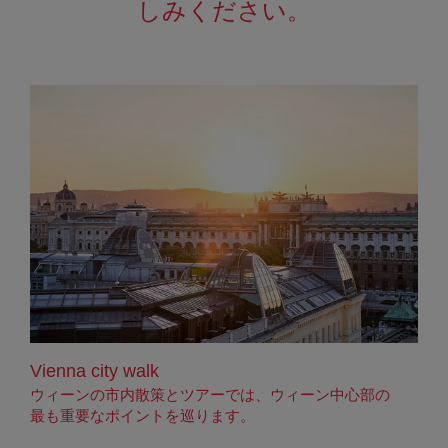
しみください。
Vienna city walk
ウィーンの市内散策とツアーでは、ウィーン中心部の
最も重要なポイントを巡ります。