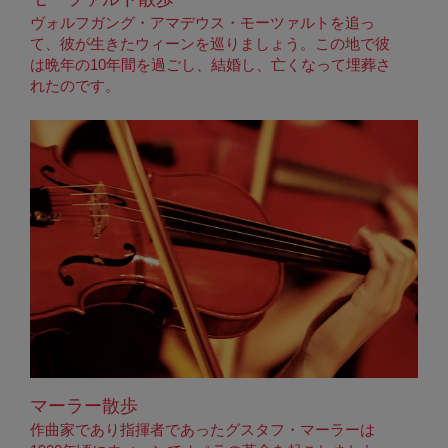
ヴォルフガング・アマデウス・モーツァルトを追っ
て、彼が生きたウィーンを巡りましょう。この地で彼
は晩年の10年間を過ごし、結婚し、亡くなって埋葬さ
れたのです。
マーラー散歩
作曲家であり指揮者であったグスタフ・マーラーは