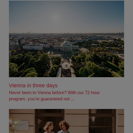
Vienna in three days
Never been to Vienna before? With our 72-hour
program, you're guaranteed not ...