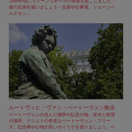
1900年頃にウィーンでオペラの革命を起こしました。
彼の足跡を追いましょう－住居や仕事場、シェーンベ
ルクセン...
ルートヴィヒ・ヴァン・ベートーヴェン散歩
ベートーヴェンの住んだ場所や記念の地、栄光と絶望
の場所、クリムトの有名なベートーヴェン・フリー
ズ、記念碑や心地の良いホイリゲを巡りましょう。ベ