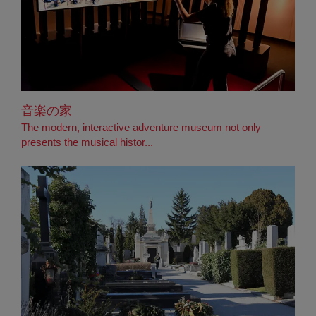
音楽の家
The modern, interactive adventure museum not only
presents the musical histor...