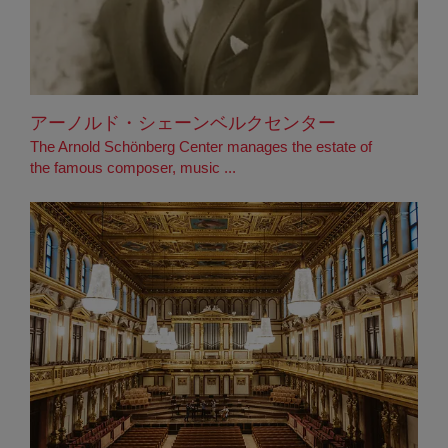
アーノルド・シェーンベルクセンター
The Arnold Schönberg Center manages the estate of
the famous composer, music ...