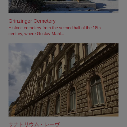
Grinzinger Cemetery
Historic cemetery from the second half of the 18th
century, where Gustav Mahl...
サナトリウム・レーヴ