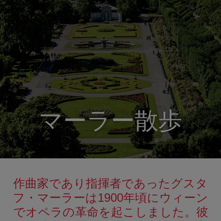
マーラー散歩
作曲家であり指揮者であったグスタ
フ・マーラーは1900年頃にウィーン
でオペラの革命を起こしました。彼