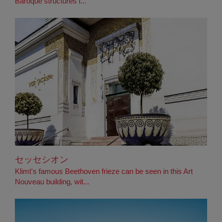
Baroque structures i...
セッセシオン
Klimt's famous Beethoven frieze can be seen in this Art
Nouveau building, wit...