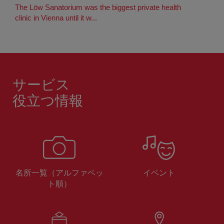
The Löw Sanatorium was the biggest private health
clinic in Vienna until it w...
サービス
役立つ情報
名所一覧（アルファベッ
イベント
ト順）