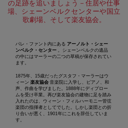
の足跡を追いましょう－住居や仕事
場、シェーンベルクセンターや国立
歌劇場、そして楽友協会。
パレ・ファント内にある
アーノルト・シェー
ンベルク・センター
。シェーンベルクの遺品
の中にはマーラーの二つの草稿が保存されてい
ます。
1875年、15歳だったグスタフ・マーラーはウ
ィーン
楽友協会
音楽院に入学し、ピアノ、和
声、作曲を学びました。1888年にディプロー
ムを受け卒業。再び楽友協会の建物に足を踏み
入れたのは、ウィーン・フィルハーモニー管弦
楽団の指揮者としてでした。しかし楽団との折
り合いが悪く、1901年にこれを辞任していま
す。