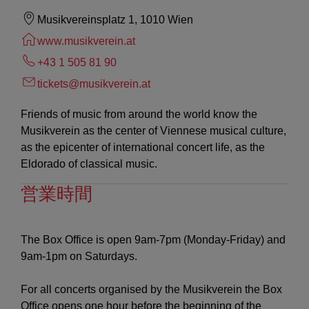
Musikvereinsplatz 1, 1010 Wien
www.musikverein.at
+43 1 505 81 90
tickets@musikverein.at
Friends of music from around the world know the
Musikverein as the center of Viennese musical culture,
as the epicenter of international concert life, as the
Eldorado of classical music.
営業時間
The Box Office is open 9am-7pm (Monday-Friday) and
9am-1pm on Saturdays.
For all concerts organised by the Musikverein the Box
Office opens one hour before the beginning of the